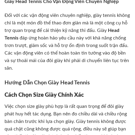
Giày Head Tennis Cho Vận Động Viên Chuyên Nghiệp
Đối với các vận động viên chuyên nghiệp, giày tennis không
chỉ là một món đồ thể thao đơn giản mà là một công cụ hỗ
trợ quan trọng để cải thiện kỹ năng thi đấu. Giày
Head
Tennis
đáp ứng hoàn hảo yêu cầu này với khả năng chống
trơn trượt, giảm sốc và hỗ trợ ổn định trong suốt trận đấu.
Các vận động viên có thể hoàn toàn tin tưởng vào độ bền
và sự thoải mái của đôi giày khi phải di chuyển liên tục trên
sân.
Hướng Dẫn Chọn Giày Head Tennis
Cách Chọn Size Giày Chính Xác
Việc chọn size giày phù hợp là rất quan trọng để đôi giày
phát huy hết tác dụng. Bạn nên đo chiều dài và chiều rộng
bàn chân trước khi lựa chọn giày. Giày tennis không được
quá chật cũng không được quá rộng, điều này sẽ giúp bạn