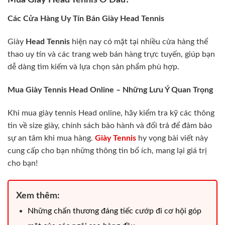
Mua Giày Head Tennis Ở Đâu?
Các Cửa Hàng Uy Tín Bán Giày Head Tennis
Giày
Head Tennis
hiện nay có mặt tại nhiều cửa hàng thể
thao uy tín và các trang web bán hàng trực tuyến, giúp bạn
dễ dàng tìm kiếm và lựa chọn sản phẩm phù hợp.
Mua Giày Tennis Head Online – Những Lưu Ý Quan Trọng
Khi mua giày tennis Head online, hãy kiểm tra kỹ các thông
tin về size giày, chính sách bảo hành và đổi trả để đảm bảo
sự an tâm khi mua hàng.
Giày Tennis
hy vọng bài viết này
cung cấp cho bạn những thông tin bổ ích, mang lại giá trị
cho bạn!
Xem thêm:
Những chấn thương đáng tiếc cướp đi cơ hội góp