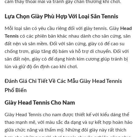
cảm thấy thoải mái và tránh gây chấn thương khi chơi.
Lựa Chọn Giày Phù Hợp Với Loại Sân Tennis
Mỗi loại sân có yêu cầu riêng đối với giày tennis. Giày
Head
Tennis
có các phiên bản khác nhau dành cho sân cứng, sân
đất nện và sân mềm. Đối với sân cứng, giày có đế cao su
chống trơn, giúp tăng độ bám và hỗ trợ di chuyển. Đối với
sân đất nện, giày có đế dạng hình kim cương giúp tránh bị
lún và giữ độ ổn định cao khi chơi.
Đánh Giá Chi Tiết Về Các Mẫu Giày Head Tennis
Phổ Biến
Giày Head Tennis Cho Nam
Giày Head Tennis cho nam được thiết kế với kiểu dáng thể
thao mạnh mẽ, với màu sắc đa dạng và sự kết hợp hoàn hảo
giữa chức năng và thẩm mỹ. Những đôi giày này rất thích