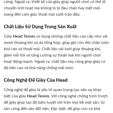
cứng. Ngoài ra, thiết kế của giày giúp người chơi có thể di
chuyển linh hoạt mà không lo bị đau chân hay mệt mỏi,
mang đến cảm giác thoải mái suốt trận đấu.
Chất Liệu Sử Dụng Trong Sản Xuất
Giày
Head Tennis
sử dụng những chất liệu cao cấp như vải
mesh thoáng khí và da tổng hợp, giúp giữ cho đôi chân luôn
khô ráo và thoải mái. Chất liệu vải lưới giúp thoáng khí,
giảm mồ hôi và tăng cường sự thoải mái khi người chơi
hoạt động mạnh. Ngoài ra, chất liệu này cũng giúp giày có
độ bền cao và khả năng chống mài mòn.
Công Nghệ Đế Giày Của Head
Công nghệ đế giày là yếu tố quan trọng tạo nên sự khác
biệt của giày
Head Tennis
. Với công nghệ chống trơn trượt,
đế giày giúp tạo độ bám tuyệt vời trên mọi bề mặt sân, từ
sân cứng đến sân đất nện. Đặc biệt, đế giày còn có khả