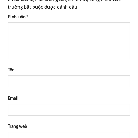
trường bắt buộc được đánh dấu
*
Bình luận
*
Tên
Email
Trang web