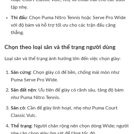
tập nhẹ.
Thi đấu
: Chọn Puma Nitro Tennis hoặc Serve Pro Wide
với độ bám và hỗ trợ tối ưu cho các trận đấu căng
thẳng.
Chọn theo loại sân và thể trạng người dùng
Loại sân và thể trạng ảnh hưởng lớn đến việc chọn giày:
Sân cứng
: Chọn giày có đế bền, chống mài mòn như
Puma Serve Pro Wide.
Sân đất nện
: Ưu tiên đế giày có rãnh sâu, tăng độ bám
như Puma Nitro Tennis.
Sân cỏ
: Cần đế giày linh hoạt, nhẹ như Puma Court
Classic Vulc.
Thể trạng
: Người chân rộng nên chọn dòng Wide; người
nhẹ cân chọn giày ôm sát để tăng tốc độ.