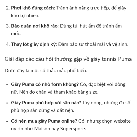
Phơi khô đúng cách
: Tránh ánh nắng trực tiếp, để giày
khô tự nhiên.
Bảo quản nơi khô ráo
: Dùng túi hút ẩm để tránh ẩm
mốc.
Thay lót giày định kỳ
: Đảm bảo sự thoải mái và vệ sinh.
Giải đáp các câu hỏi thường gặp về giày tennis Puma
Dưới đây là một số thắc mắc phổ biến:
Giày Puma có nhỏ form không?
Có, đặc biệt với dòng
nữ. Nên đo chân và tham khảo bảng size.
Giày Puma phù hợp với sân nào?
Tùy dòng, nhưng đa số
phù hợp sân cứng và đất nện.
Có nên mua giày Puma online?
Có, nhưng chọn website
uy tín như Maison hay Supersports.