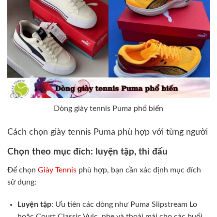
Dòng giày tennis Puma phổ biến
Cách chọn giày tennis Puma phù hợp với từng người
Chọn theo mục đích: luyện tập, thi đấu
Để chọn
Giày Tennis
phù hợp, bạn cần xác định mục đích
sử dụng:
Luyện tập
: Ưu tiên các dòng như Puma Slipstream Lo
hoặc Court Classic Vulc, nhẹ và thoải mái cho các buổi