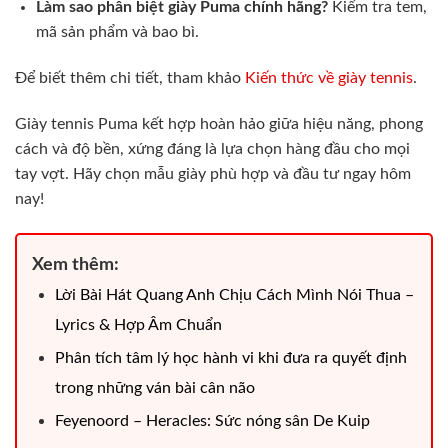
Làm sao phân biệt giày Puma chính hãng?
Kiểm tra tem,
mã sản phẩm và bao bì.
Để biết thêm chi tiết, tham khảo
Kiến thức về giày tennis
.
Giày tennis Puma kết hợp hoàn hảo giữa hiệu năng, phong
cách và độ bền, xứng đáng là lựa chọn hàng đầu cho mọi
tay vợt. Hãy chọn mẫu giày phù hợp và đầu tư ngay hôm
nay!
Xem thêm:
Lời Bài Hát Quang Anh Chịu Cách Mình Nói Thua –
Lyrics & Hợp Âm Chuẩn
Phân tích tâm lý học hành vi khi đưa ra quyết định
trong những ván bài cân não
Feyenoord – Heracles: Sức nóng sân De Kuip