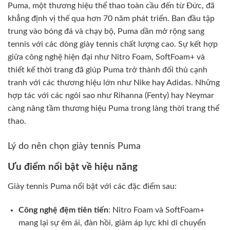
Puma, một thương hiệu thể thao toàn cầu đến từ Đức, đã
khẳng định vị thế qua hơn 70 năm phát triển. Ban đầu tập
trung vào bóng đá và chạy bộ, Puma dần mở rộng sang
tennis với các dòng giày tennis chất lượng cao. Sự kết hợp
giữa công nghệ hiện đại như Nitro Foam, SoftFoam+ và
thiết kế thời trang đã giúp Puma trở thành đối thủ cạnh
tranh với các thương hiệu lớn như Nike hay Adidas. Những
hợp tác với các ngôi sao như Rihanna (Fenty) hay Neymar
càng nâng tầm thương hiệu Puma trong làng thời trang thể
thao.
Lý do nên chọn giày tennis Puma
Ưu điểm nổi bật về hiệu năng
Giày tennis Puma nổi bật với các đặc điểm sau:
Công nghệ đệm tiên tiến
: Nitro Foam và SoftFoam+
mang lại sự êm ái, đàn hồi, giảm áp lực khi di chuyển