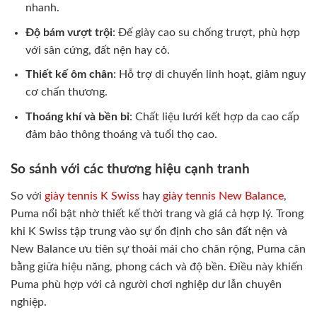
nhanh.
Độ bám vượt trội
: Đế giày cao su chống trượt, phù hợp
với sân cứng, đất nện hay cỏ.
Thiết kế ôm chân
: Hỗ trợ di chuyển linh hoạt, giảm nguy
cơ chấn thương.
Thoáng khí và bền bỉ
: Chất liệu lưới kết hợp da cao cấp
đảm bảo thông thoáng và tuổi thọ cao.
So sánh với các thương hiệu cạnh tranh
So với
giày tennis K Swiss
hay
giày tennis New Balance
,
Puma nổi bật nhờ thiết kế thời trang và giá cả hợp lý. Trong
khi K Swiss tập trung vào sự ổn định cho sân đất nện và
New Balance ưu tiên sự thoải mái cho chân rộng, Puma cân
bằng giữa hiệu năng, phong cách và độ bền. Điều này khiến
Puma phù hợp với cả người chơi nghiệp dư lẫn chuyên
nghiệp.