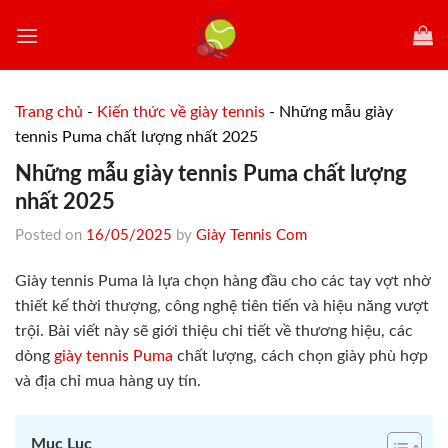
Skip
to
content
Trang chủ
-
Kiến thức về giày tennis
-
Những mẫu giày
tennis Puma chất lượng nhất 2025
Những mẫu giày tennis Puma chất lượng
nhất 2025
Posted on
16/05/2025
by
Giày Tennis Com
Giày tennis Puma là lựa chọn hàng đầu cho các tay vợt nhờ
thiết kế thời thượng, công nghệ tiên tiến và hiệu năng vượt
trội. Bài viết này sẽ giới thiệu chi tiết về thương hiệu, các
dòng
giày tennis Puma
chất lượng, cách chọn giày phù hợp
và địa chỉ mua hàng uy tín.
Mục Lục