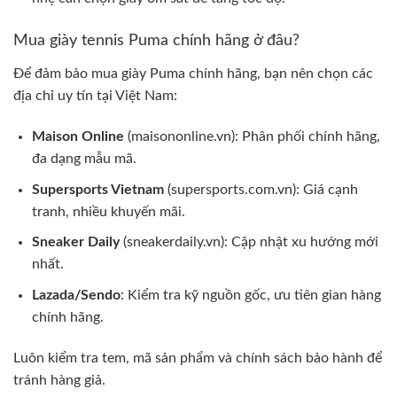
Mua giày tennis Puma chính hãng ở đâu?
Để đảm bảo mua giày Puma chính hãng, bạn nên chọn các
địa chỉ uy tín tại Việt Nam:
Maison Online
(maisononline.vn): Phân phối chính hãng,
đa dạng mẫu mã.
Supersports Vietnam
(supersports.com.vn): Giá cạnh
tranh, nhiều khuyến mãi.
Sneaker Daily
(sneakerdaily.vn): Cập nhật xu hướng mới
nhất.
Lazada/Sendo
: Kiểm tra kỹ nguồn gốc, ưu tiên gian hàng
chính hãng.
Luôn kiểm tra tem, mã sản phẩm và chính sách bảo hành để
tránh hàng giả.