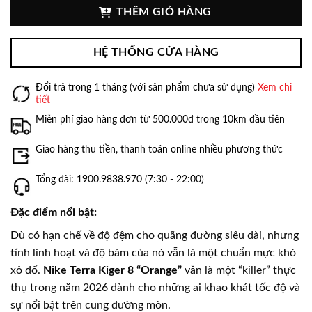
THÊM GIỎ HÀNG
HỆ THỐNG CỬA HÀNG
Đổi trả trong 1 tháng (với sản phẩm chưa sử dụng)
Xem chi
tiết
Miễn phí giao hàng đơn từ 500.000đ trong 10km đầu tiên
Giao hàng thu tiền, thanh toán online nhiều phương thức
Tổng đài: 1900.9838.970 (7:30 - 22:00)
Đặc điểm nổi bật:
Dù có hạn chế về độ đệm cho quãng đường siêu dài, nhưng
tính linh hoạt và độ bám của nó vẫn là một chuẩn mực khó
xô đổ.
Nike Terra Kiger 8 “Orange”
vẫn là một “killer” thực
thụ trong năm 2026 dành cho những ai khao khát tốc độ và
sự nổi bật trên cung đường mòn.