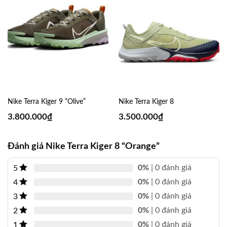
Nike Terra Kiger 9 “Olive”
Nike Terra Kiger 8
3.800.000
₫
3.500.000
₫
Đánh giá Nike Terra Kiger 8 “Orange”
0%
| 0 đánh giá
5
0%
| 0 đánh giá
4
0%
| 0 đánh giá
3
0%
| 0 đánh giá
2
0%
| 0 đánh giá
1