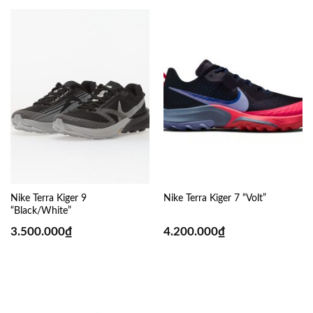
Nike Terra Kiger 9
Nike Terra Kiger 7 “Volt”
“Black/White”
3.500.000
₫
4.200.000
₫