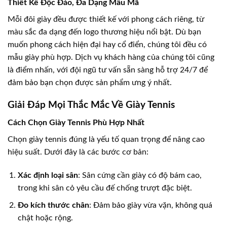
Thiết Kế Độc Đáo, Đa Dạng Mẫu Mã
Mỗi đôi giày đều được thiết kế với phong cách riêng, từ
màu sắc đa dạng đến logo thương hiệu nổi bật. Dù bạn
muốn phong cách hiện đại hay cổ điển, chúng tôi đều có
mẫu giày phù hợp. Dịch vụ khách hàng của chúng tôi cũng
là điểm nhấn, với đội ngũ tư vấn sẵn sàng hỗ trợ 24/7 để
đảm bảo bạn chọn được sản phẩm ưng ý nhất.
Giải Đáp Mọi Thắc Mắc Về Giày Tennis
Cách Chọn Giày Tennis Phù Hợp Nhất
Chọn giày tennis đúng là yếu tố quan trọng để nâng cao
hiệu suất. Dưới đây là các bước cơ bản:
Xác định loại sân
: Sân cứng cần giày có độ bám cao,
trong khi sân cỏ yêu cầu đế chống trượt đặc biệt.
Đo kích thước chân
: Đảm bảo giày vừa vặn, không quá
chật hoặc rộng.