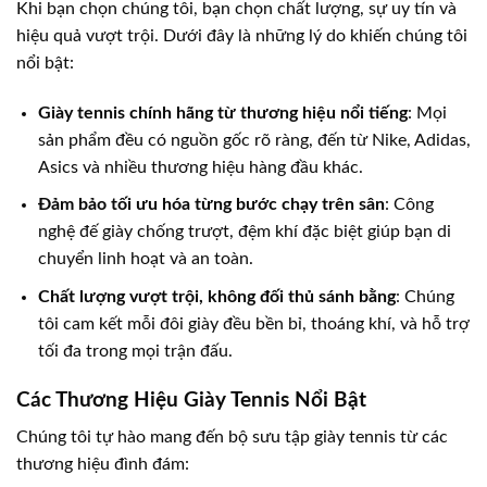
Khi bạn chọn chúng tôi, bạn chọn chất lượng, sự uy tín và
hiệu quả vượt trội. Dưới đây là những lý do khiến chúng tôi
nổi bật:
Giày tennis chính hãng từ thương hiệu nổi tiếng
: Mọi
sản phẩm đều có nguồn gốc rõ ràng, đến từ Nike, Adidas,
Asics và nhiều thương hiệu hàng đầu khác.
Đảm bảo tối ưu hóa từng bước chạy trên sân
: Công
nghệ đế giày chống trượt, đệm khí đặc biệt giúp bạn di
chuyển linh hoạt và an toàn.
Chất lượng vượt trội, không đối thủ sánh bằng
: Chúng
tôi cam kết mỗi đôi giày đều bền bỉ, thoáng khí, và hỗ trợ
tối đa trong mọi trận đấu.
Các Thương Hiệu Giày Tennis Nổi Bật
Chúng tôi tự hào mang đến bộ sưu tập giày tennis từ các
thương hiệu đình đám: