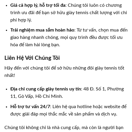
Giá cả hợp lý, hỗ trợ tối đa
: Chúng tôi luôn có chương
trình ưu đãi để bạn sở hữu giày tennis chất lượng với chi
phí hợp lý.
Trải nghiệm mua sắm hoàn hảo
: Từ tư vấn, chọn mua đến
giao hàng nhanh chóng, mọi quy trình đều được tối ưu
hóa để làm hài lòng bạn.
Liên Hệ Với Chúng Tôi
Hãy đến với chúng tôi để sở hữu những đôi giày tennis tốt
nhất!
Địa chỉ cung cấp giày tennis uy tín
: 48 Đ. Số 1, Phường
11, Gò Vấp, Hồ Chí Minh.
Hỗ trợ tư vấn 24/7
: Liên hệ qua hotline hoặc website để
được giải đáp mọi thắc mắc về sản phẩm và dịch vụ.
Chúng tôi không chỉ là nhà cung cấp, mà còn là người bạn