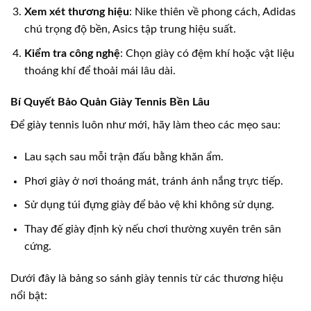
Xem xét thương hiệu
: Nike thiên về phong cách, Adidas
chú trọng độ bền, Asics tập trung hiệu suất.
Kiểm tra công nghệ
: Chọn giày có đệm khí hoặc vật liệu
thoáng khí để thoải mái lâu dài.
Bí Quyết Bảo Quản Giày Tennis Bền Lâu
Để giày tennis luôn như mới, hãy làm theo các mẹo sau:
Lau sạch sau mỗi trận đấu bằng khăn ẩm.
Phơi giày ở nơi thoáng mát, tránh ánh nắng trực tiếp.
Sử dụng túi đựng giày để bảo vệ khi không sử dụng.
Thay đế giày định kỳ nếu chơi thường xuyên trên sân
cứng.
Dưới đây là bảng so sánh giày tennis từ các thương hiệu
nổi bật: