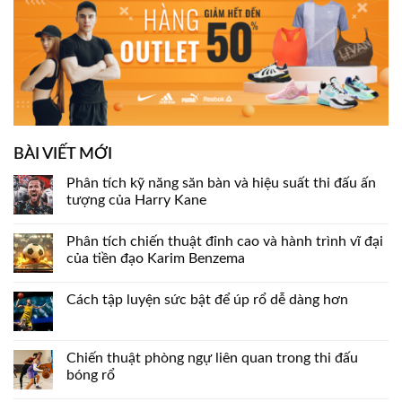
BÀI VIẾT MỚI
Phân tích kỹ năng săn bàn và hiệu suất thi đấu ấn
tượng của Harry Kane
Phân tích chiến thuật đỉnh cao và hành trình vĩ đại
của tiền đạo Karim Benzema
Cách tập luyện sức bật để úp rổ dễ dàng hơn
Chiến thuật phòng ngự liên quan trong thi đấu
bóng rổ