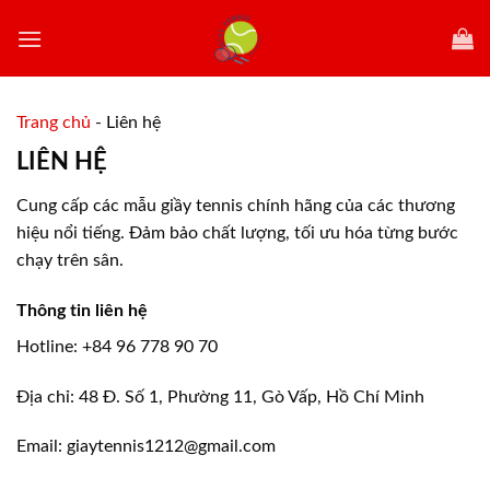
Skip
to
content
Trang chủ
-
Liên hệ
LIÊN HỆ
Cung cấp các mẫu giầy tennis chính hãng của các thương
hiệu nổi tiếng. Đảm bảo chất lượng, tối ưu hóa từng bước
chạy trên sân.
Thông tin liên hệ
Hotline: +84 96 778 90 70
Địa chỉ: 48 Đ. Số 1, Phường 11, Gò Vấp, Hồ Chí Minh
Email:
giaytennis1212@gmail.com