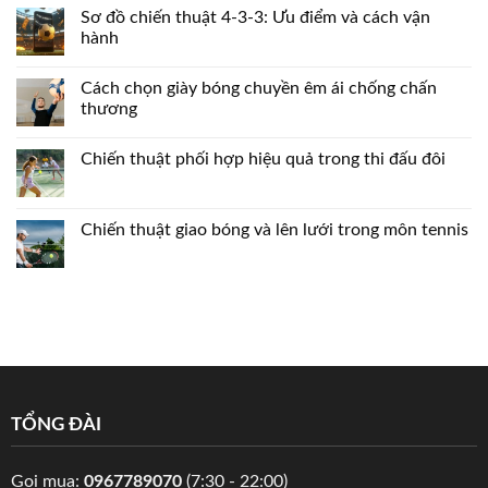
Sơ đồ chiến thuật 4-3-3: Ưu điểm và cách vận
hành
Cách chọn giày bóng chuyền êm ái chống chấn
thương
Chiến thuật phối hợp hiệu quả trong thi đấu đôi
Chiến thuật giao bóng và lên lưới trong môn tennis
TỔNG ĐÀI
Gọi mua:
0967789070
(7:30 - 22:00)