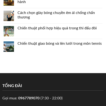
hành
Cách chọn giày bóng chuyền êm ái chống chấn
thương
Chiến thuật phối hợp hiệu quả trong thi đấu đôi
Chiến thuật giao bóng và lên lưới trong môn tennis
TỔNG ĐÀI
Gọi mua:
0967789070
(7:30 - 22:00)