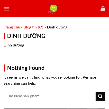
Skip
to
content
Trang chủ
-
Blog tin tức
-
Dinh dưỡng
DINH DƯỠNG
Dinh dưỡng
Nothing Found
It seems we can’t find what you’re looking for. Perhaps
searching can help.