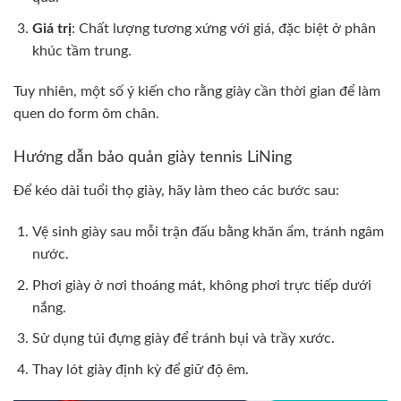
Giá trị
: Chất lượng tương xứng với giá, đặc biệt ở phân
khúc tầm trung.
Tuy nhiên, một số ý kiến cho rằng giày cần thời gian để làm
quen do form ôm chân.
Hướng dẫn bảo quản giày tennis LiNing
Để kéo dài tuổi thọ giày, hãy làm theo các bước sau:
Vệ sinh giày sau mỗi trận đấu bằng khăn ẩm, tránh ngâm
nước.
Phơi giày ở nơi thoáng mát, không phơi trực tiếp dưới
nắng.
Sử dụng túi đựng giày để tránh bụi và trầy xước.
Thay lót giày định kỳ để giữ độ êm.