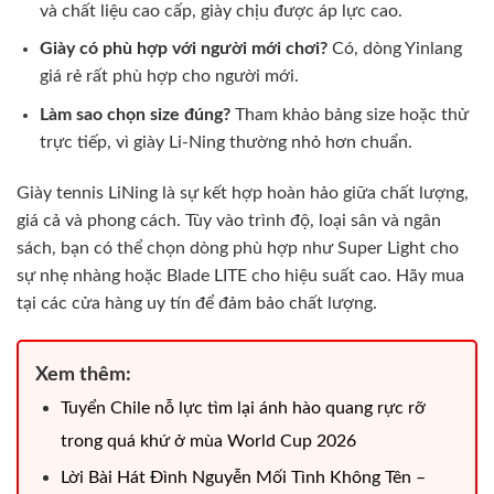
và chất liệu cao cấp, giày chịu được áp lực cao.
Giày có phù hợp với người mới chơi?
Có, dòng Yinlang
giá rẻ rất phù hợp cho người mới.
Làm sao chọn size đúng?
Tham khảo bảng size hoặc thử
trực tiếp, vì giày Li-Ning thường nhỏ hơn chuẩn.
Giày tennis LiNing là sự kết hợp hoàn hảo giữa chất lượng,
giá cả và phong cách. Tùy vào trình độ, loại sân và ngân
sách, bạn có thể chọn dòng phù hợp như Super Light cho
sự nhẹ nhàng hoặc Blade LITE cho hiệu suất cao. Hãy mua
tại các cửa hàng uy tín để đảm bảo chất lượng.
Xem thêm:
Tuyển Chile nỗ lực tìm lại ánh hào quang rực rỡ
trong quá khứ ở mùa World Cup 2026
Lời Bài Hát Đình Nguyễn Mối Tình Không Tên –