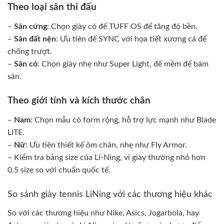
Theo loại sân thi đấu
–
Sân cứng
: Chọn giày có đế TUFF OS để tăng độ bền.
–
Sân đất nện
: Ưu tiên đế SYNC với họa tiết xương cá để
chống trượt.
–
Sân cỏ
: Chọn giày nhẹ như Super Light, đế mềm để bám
sân.
Theo giới tính và kích thước chân
–
Nam
: Chọn mẫu có form rộng, hỗ trợ lực mạnh như Blade
LITE.
–
Nữ
: Ưu tiên thiết kế ôm chân, nhẹ như Fly Armor.
– Kiểm tra bảng size của Li-Ning, vì giày thường nhỏ hơn
0.5 size so với chuẩn quốc tế.
So sánh giày tennis LiNing với các thương hiệu khác
So với các thương hiệu như Nike, Asics, Jogarbola, hay