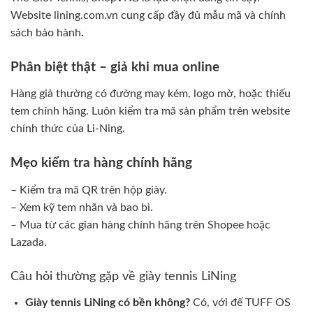
Website lining.com.vn cung cấp đầy đủ mẫu mã và chính
sách bảo hành.
Phân biệt thật – giả khi mua online
Hàng giả thường có đường may kém, logo mờ, hoặc thiếu
tem chính hãng. Luôn kiểm tra mã sản phẩm trên website
chính thức của Li-Ning.
Mẹo kiểm tra hàng chính hãng
– Kiểm tra mã QR trên hộp giày.
– Xem kỹ tem nhãn và bao bì.
– Mua từ các gian hàng chính hãng trên Shopee hoặc
Lazada.
Câu hỏi thường gặp về giày tennis LiNing
Giày tennis LiNing có bền không?
Có, với đế TUFF OS