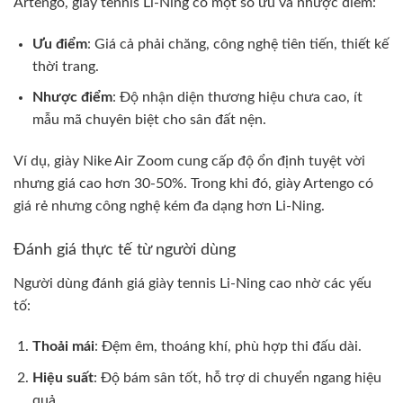
Artengo, giày tennis Li-Ning có một số ưu và nhược điểm:
Ưu điểm
: Giá cả phải chăng, công nghệ tiên tiến, thiết kế
thời trang.
Nhược điểm
: Độ nhận diện thương hiệu chưa cao, ít
mẫu mã chuyên biệt cho sân đất nện.
Ví dụ, giày Nike Air Zoom cung cấp độ ổn định tuyệt vời
nhưng giá cao hơn 30-50%. Trong khi đó, giày Artengo có
giá rẻ nhưng công nghệ kém đa dạng hơn Li-Ning.
Đánh giá thực tế từ người dùng
Người dùng đánh giá giày tennis Li-Ning cao nhờ các yếu
tố:
Thoải mái
: Đệm êm, thoáng khí, phù hợp thi đấu dài.
Hiệu suất
: Độ bám sân tốt, hỗ trợ di chuyển ngang hiệu
quả.