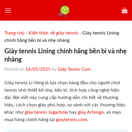
Skip
to
content
Trang chủ
-
Kiến thức về giày tennis
-
Giày tennis Lining
chính hãng bền bỉ và nhẹ nhàng
Giày tennis Lining chính hãng bền bỉ và nhẹ
nhàng
Posted on
16/05/2025
by
Giày Tennis Com
Giày tennis Li-Ning là lựa chọn hàng đầu cho người chơi
tennis nhờ thiết kế nhẹ, bền bỉ, tích hợp công nghệ hiện
đại. Bài viết này cung cấp hướng dẫn chi tiết về thương
hiệu, cách chọn giày phù hợp, so sánh với các thương hiệu
khác như
giày tennis Jogarbola
hay
giày Artengo
, và mẹo
mua hàng chính hãng tại
giaytennis.com
.