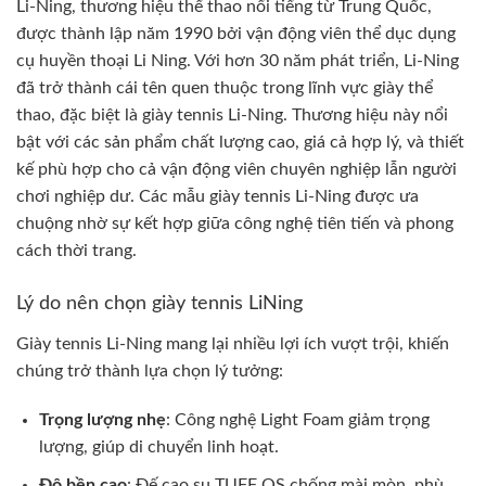
Li-Ning, thương hiệu thể thao nổi tiếng từ Trung Quốc,
được thành lập năm 1990 bởi vận động viên thể dục dụng
cụ huyền thoại Li Ning. Với hơn 30 năm phát triển, Li-Ning
đã trở thành cái tên quen thuộc trong lĩnh vực giày thể
thao, đặc biệt là giày tennis Li-Ning. Thương hiệu này nổi
bật với các sản phẩm chất lượng cao, giá cả hợp lý, và thiết
kế phù hợp cho cả vận động viên chuyên nghiệp lẫn người
chơi nghiệp dư. Các mẫu giày tennis Li-Ning được ưa
chuộng nhờ sự kết hợp giữa công nghệ tiên tiến và phong
cách thời trang.
Lý do nên chọn giày tennis LiNing
Giày tennis Li-Ning mang lại nhiều lợi ích vượt trội, khiến
chúng trở thành lựa chọn lý tưởng:
Trọng lượng nhẹ
: Công nghệ Light Foam giảm trọng
lượng, giúp di chuyển linh hoạt.
Độ bền cao
: Đế cao su TUFF OS chống mài mòn, phù