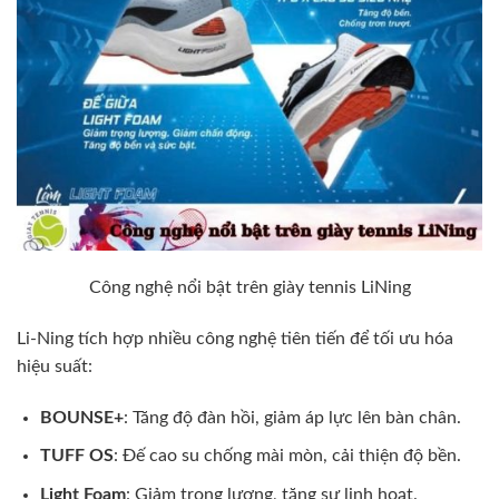
Công nghệ nổi bật trên giày tennis LiNing
Li-Ning tích hợp nhiều công nghệ tiên tiến để tối ưu hóa
hiệu suất:
BOUNSE+
: Tăng độ đàn hồi, giảm áp lực lên bàn chân.
TUFF OS
: Đế cao su chống mài mòn, cải thiện độ bền.
Light Foam
: Giảm trọng lượng, tăng sự linh hoạt.