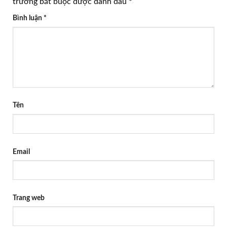
trường bắt buộc được đánh dấu
*
Bình luận
*
Tên
Email
Trang web