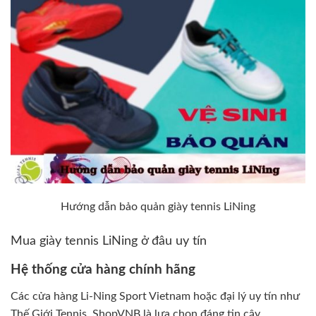
Hướng dẫn bảo quản giày tennis LiNing
Mua giày tennis LiNing ở đâu uy tín
Hệ thống cửa hàng chính hãng
Các cửa hàng Li-Ning Sport Vietnam hoặc đại lý uy tín như
Thế Giới Tennis, ShopVNB là lựa chọn đáng tin cậy.