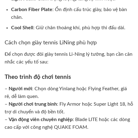
Carbon Fiber Plate
: Ổn định cấu trúc giày, bảo vệ bàn
chân.
Cool Shell
: Giữ chân thoáng khí, phù hợp thi đấu dài.
Cách chọn giày tennis LiNing phù hợp
Để chọn được đôi giày tennis Li-Ning lý tưởng, bạn cần cân
nhắc các yếu tố sau:
Theo trình độ chơi tennis
–
Người mới
: Chọn dòng Yinlang hoặc Flying Feather, giá
rẻ, dễ làm quen.
–
Người chơi trung bình
: Fly Armor hoặc Super Light 18, hỗ
trợ di chuyển và độ bền tốt.
–
Vận động viên chuyên nghiệp
: Blade LITE hoặc các dòng
cao cấp với công nghệ QUAKE FOAM.