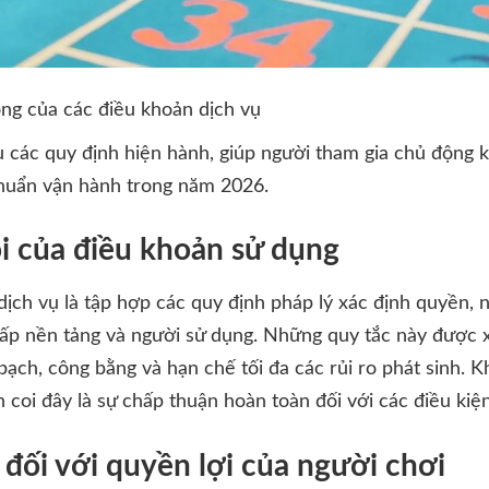
ng của các điều khoản dịch vụ
âu các quy định hiện hành, giúp người tham gia chủ động 
chuẩn vận hành trong năm 2026.
õi của điều khoản sử dụng
ịch vụ là tập hợp các quy định pháp lý xác định quyền, n
cấp nền tảng và người sử dụng. Những quy tắc này đượ
ạch, công bằng và hạn chế tối đa các rủi ro phát sinh. K
 coi đây là sự chấp thuận hoàn toàn đối với các điều kiệ
đối với quyền lợi của người chơi