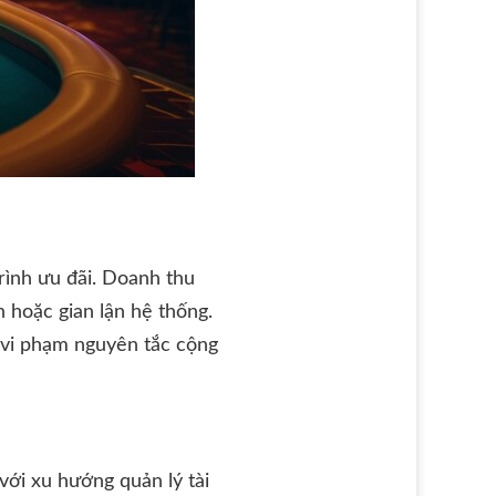
trình ưu đãi. Doanh thu
 hoặc gian lận hệ thống.
g vi phạm nguyên tắc cộng
ới xu hướng quản lý tài