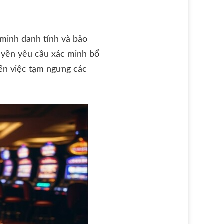
 minh danh tính và bảo
quyền yêu cầu xác minh bổ
đến việc tạm ngưng các