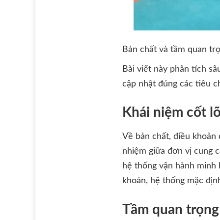
Bản chất và tầm quan trọ
Bài viết này phân tích s
cập nhật đúng các tiêu 
Khái niệm cốt l
Về bản chất, điều khoản d
nhiệm giữa đơn vị cung 
hệ thống vận hành minh b
khoản, hệ thống mặc định
Tầm quan trọng 