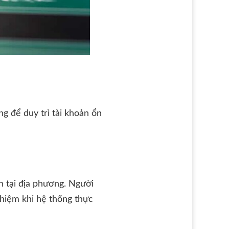
g để duy trì tài khoản ổn
h tại địa phương. Người
nhiệm khi hệ thống thực