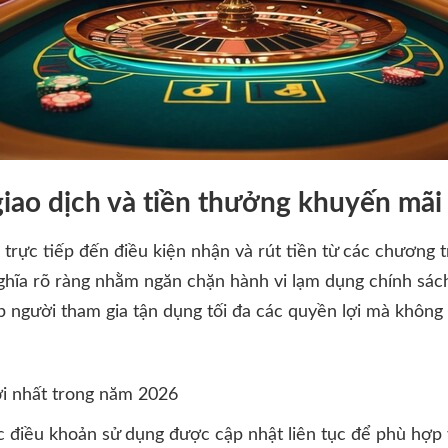
giao dịch và tiền thưởng khuyến mãi
 trực tiếp đến điều kiện nhận và rút tiền từ các chương 
hĩa rõ ràng nhằm ngăn chặn hành vi lạm dụng chính sách
p người tham gia tận dụng tối đa các quyền lợi mà khôn
ới nhất trong năm 2026
điều khoản sử dụng được cập nhật liên tục để phù hợp v