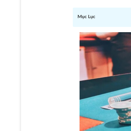
Mục Lục