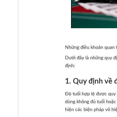
Những điều khoản quan t
Dưới đây là những quy đị
định:
1. Quy định về đ
Độ tuổi hợp lệ được quy 
dùng không đủ tuổi hoặc 
hiện các biện pháp vô hi