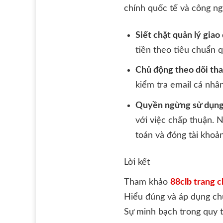
chính quốc tế và công n
Siết chặt quản lý giao 
tiền theo tiêu chuẩn q
Chủ động theo dõi tha
kiểm tra email cá nhâ
Quyền ngừng sử dụng 
với việc chấp thuận. 
toán và đóng tài khoản
Lời kết
Tham khảo
88clb trang 
Hiểu đúng và áp dụng chu
Sự minh bạch trong quy t