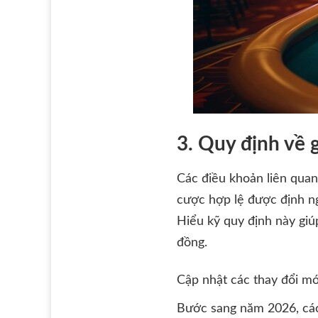
3. Quy định về 
Các điều khoản liên quan
cược hợp lệ được định ng
Hiểu kỹ quy định này giú
đồng.
Cập nhật các thay đổi m
Bước sang năm 2026, các 