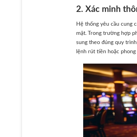
2. Xác minh thô
Hệ thống yêu cầu cung cấ
mật. Trong trường hợp ph
sung theo đúng quy trình
lệnh rút tiền hoặc phong 