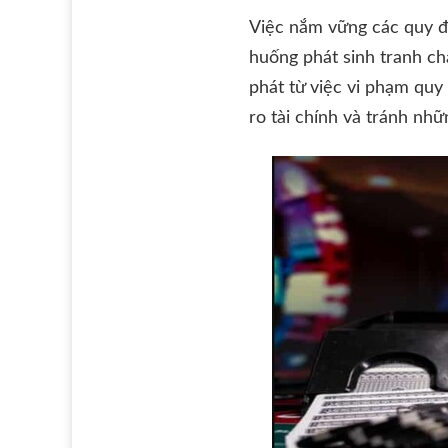
Việc nắm vững các quy đị
huống phát sinh tranh ch
phát từ việc vi phạm quy
ro tài chính và tránh nh