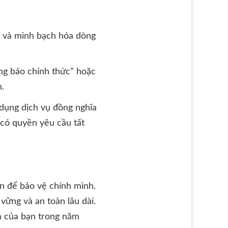
n và minh bạch hóa dòng
g báo chính thức” hoặc
h.
 dụng dịch vụ đồng nghĩa
 có quyền yêu cầu tất
òn để bảo vệ chính mình.
vững và an toàn lâu dài.
ệm của bạn trong năm