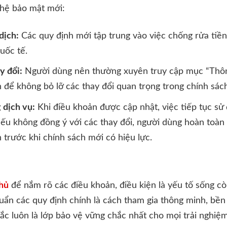
ghệ bảo mật mới:
dịch:
Các quy định mới tập trung vào việc chống rửa tiề
uốc tế.
y đổi:
Người dùng nên thường xuyên truy cập mục “Thôn
n để không bỏ lỡ các thay đổi quan trọng trong chính sác
dịch vụ:
Khi điều khoản được cập nhật, việc tiếp tục sử
Nếu không đồng ý với các thay đổi, người dùng hoàn toàn
 trước khi chính sách mới có hiệu lực.
chủ
để nắm rõ các điều khoản, điều kiện là yếu tố sống c
ẩn các quy định chính là cách tham gia thông minh, bền 
ắc luôn là lớp bảo vệ vững chắc nhất cho mọi trải nghi