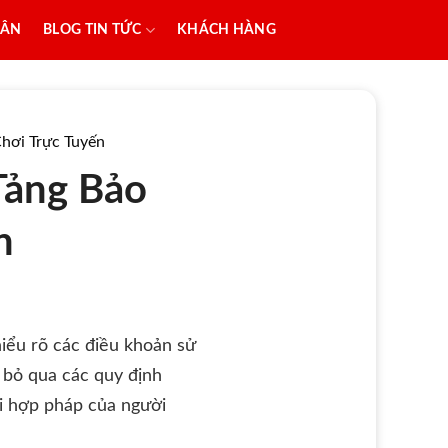
SÂN
BLOG TIN TỨC
KHÁCH HÀNG
hơi Trực Tuyến
Tảng Bảo
n
hiểu rõ các điều khoản sử
 bỏ qua các quy định
i hợp pháp của người