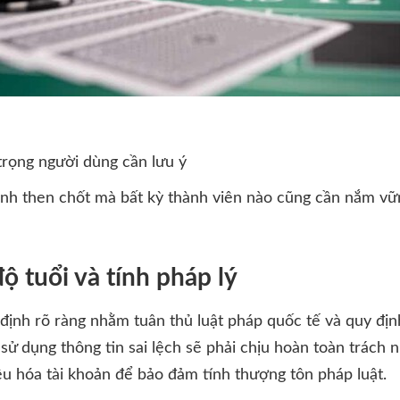
rọng người dùng cần lưu ý
nh then chốt mà bất kỳ thành viên nào cũng cần nắm vữn
ộ tuổi và tính pháp lý
định rõ ràng nhằm tuân thủ luật pháp quốc tế và quy địn
sử dụng thông tin sai lệch sẽ phải chịu hoàn toàn trách 
ệu hóa tài khoản để bảo đảm tính thượng tôn pháp luật.