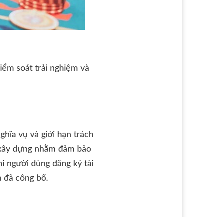
kiểm soát trải nghiệm và
ghĩa vụ và giới hạn trách
c xây dựng nhằm đảm bảo
hi người dùng đăng ký tài
n đã công bố.