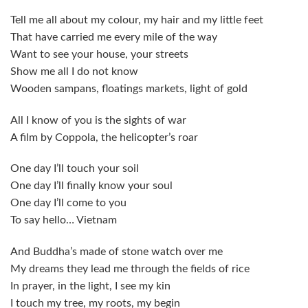
Tell me all about my colour, my hair and my little feet
That have carried me every mile of the way
Want to see your house, your streets
Show me all I do not know
Wooden sampans, floatings markets, light of gold
All I know of you is the sights of war
A film by Coppola, the helicopter’s roar
One day I’ll touch your soil
One day I’ll finally know your soul
One day I’ll come to you
To say hello… Vietnam
And Buddha’s made of stone watch over me
My dreams they lead me through the fields of rice
In prayer, in the light, I see my kin
I touch my tree, my roots, my begin