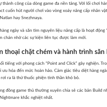
ự thành công của dòng game đa nền tảng. Với lối chơi h
act cuốn hút người chơi vào vòng xoáy nâng cấp nhân vậ
Natlan hay Snezhnaya.
hàng ngày và săn tìm nguyên liệu nâng cấp là hoạt động 
 chán nhờ các sự kiện liên tục được làm mới.
 thoại chặt chém và hành trình săn l
i tiếng với phong cách “Point and Click” gây nghiện. Tro
i ưu hóa đến mức hoàn hảo. Cảm giác tiêu diệt hàng ngà
ơi ra là thứ thuốc phiện tinh thần khó bỏ.
ộng đồng game thủ thường xuyên chia sẻ các bản Build nh
Nightmare khắc nghiệt nhất.