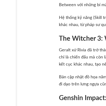
Between với những bí mật
Hệ thống kỹ năng (Skill 
khác nhau, từ pháp sư q
The Witcher 3: 
Geralt xứ Rivia đã trở t
chỉ là chiến đấu mà còn
kết cục khác nhau, tạo nên
Bản cập nhật đồ họa năm 
đi dạo trên lưng ngựa cũ
Genshin Impact: