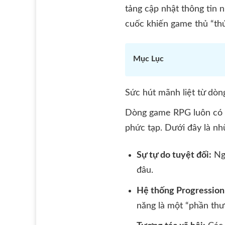
tảng cập nhật thông tin 
cuốc khiến game thủ “th
Mục Lục
Sức hút mãnh liệt từ dòn
Dòng game RPG luôn có m
phức tạp. Dưới đây là nh
Sự tự do tuyệt đối:
Ngư
đâu.
Hệ thống Progression 
năng là một “phần thư