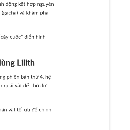
ành động kết hợp nguyên
t (gacha) và khám phá
“cày cuốc” điển hình
ùng Lilith
ng phiên bản thứ 4, hệ
n quái vật để chờ đợi
ân vật tối ưu để chinh