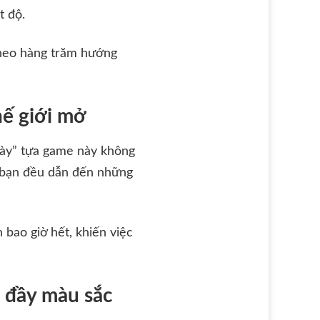
t độ.
 theo hàng trăm hướng
hế giới mở
“cày” tựa game này không
a bạn đều dẫn đến những
bao giờ hết, khiến việc
t đầy màu sắc