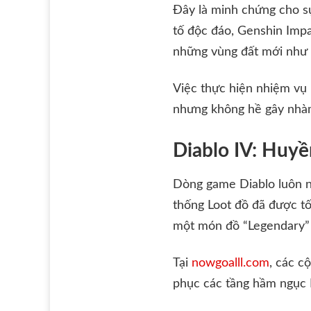
Đây là minh chứng cho s
tố độc đáo, Genshin Imp
những vùng đất mới như 
Việc thực hiện nhiệm vụ 
nhưng không hề gây nhàm
Diablo IV: Huyền
Dòng game Diablo luôn nổ
thống Loot đồ đã được tố
một món đồ “Legendary” r
Tại
nowgoalll.com
, các c
phục các tầng hầm ngục 