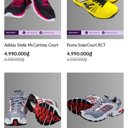
Adidas Stella McCartney Court
Puma SolarCourt RCT
4.990.000
₫
4.990.000
₫
6.500.000
₫
6.500.000
₫