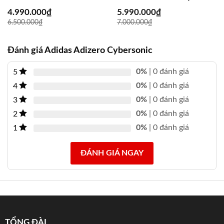
4.990.000
₫
5.990.000
₫
6.500.000
₫
7.000.000
₫
Đánh giá Adidas Adizero Cybersonic
0%
| 0 đánh giá
5
0%
| 0 đánh giá
4
0%
| 0 đánh giá
3
0%
| 0 đánh giá
2
0%
| 0 đánh giá
1
ĐÁNH GIÁ NGAY
TỔNG ĐÀI