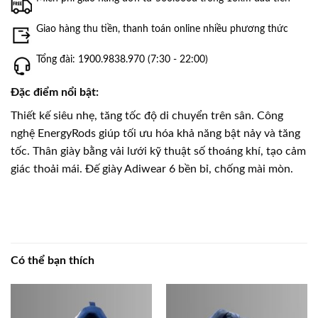
Giao hàng thu tiền, thanh toán online nhiều phương thức
Tổng đài: 1900.9838.970 (7:30 - 22:00)
Đặc điểm nổi bật:
Thiết kế siêu nhẹ, tăng tốc độ di chuyển trên sân. Công
nghệ EnergyRods giúp tối ưu hóa khả năng bật nảy và tăng
tốc. Thân giày bằng vải lưới kỹ thuật số thoáng khí, tạo cảm
giác thoải mái. Đế giày Adiwear 6 bền bỉ, chống mài mòn.
Có thể bạn thích