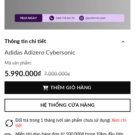
Thông tin chi tiết
Adidas Adizero Cybersonic
Mã sản phẩm:
5.990.000
₫
7.000.000
₫
THÊM GIỎ HÀNG
HỆ THỐNG CỬA HÀNG
Đổi trả trong 1 tháng (với sản phẩm chưa sử dụng)
Xem chi
tiết
Miễn phí giao hàng đơn từ 500.000đ trong 10km đầu tiên