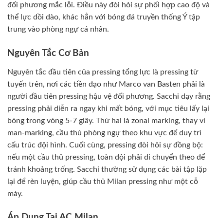
đối phương mắc lỗi. Điều này đòi hỏi sự phối hợp cao độ và
thể lực dồi dào, khác hẳn với bóng đá truyền thống Ý tập
trung vào phòng ngự cá nhân.
Nguyên Tắc Cơ Bản
Nguyên tắc đầu tiên của pressing tổng lực là pressing từ
tuyến trên, nơi các tiền đạo như Marco van Basten phải là
người đầu tiên pressing hậu vệ đối phương. Sacchi dạy rằng
pressing phải diễn ra ngay khi mất bóng, với mục tiêu lấy lại
bóng trong vòng 5-7 giây. Thứ hai là zonal marking, thay vì
man-marking, cầu thủ phòng ngự theo khu vực để duy trì
cấu trúc đội hình. Cuối cùng, pressing đòi hỏi sự đồng bộ:
nếu một cầu thủ pressing, toàn đội phải di chuyển theo để
tránh khoảng trống. Sacchi thường sử dụng các bài tập lặp
lại để rèn luyện, giúp cầu thủ Milan pressing như một cỗ
máy.
Áp Dụng Tại AC Milan