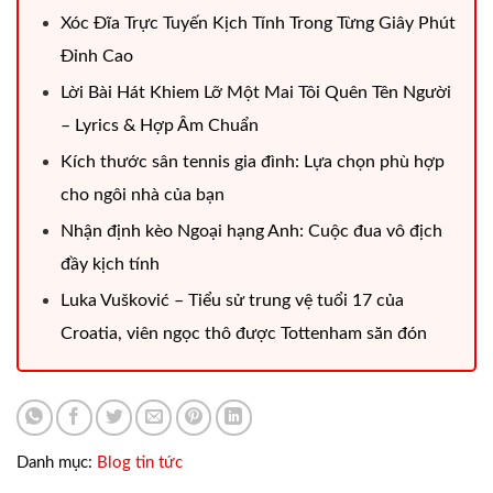
Xóc Đĩa Trực Tuyến Kịch Tính Trong Từng Giây Phút
Đỉnh Cao
Lời Bài Hát Khiem Lỡ Một Mai Tôi Quên Tên Người
– Lyrics & Hợp Âm Chuẩn
Kích thước sân tennis gia đình: Lựa chọn phù hợp
cho ngôi nhà của bạn
Nhận định kèo Ngoại hạng Anh: Cuộc đua vô địch
đầy kịch tính
Luka Vušković – Tiểu sử trung vệ tuổi 17 của
Croatia, viên ngọc thô được Tottenham săn đón
Danh mục:
Blog tin tức