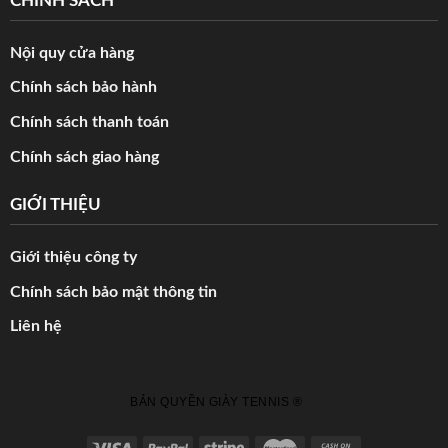
CHÍNH SÁCH
Nội quy cửa hàng
Chính sách bảo hành
Chính sách thanh toán
Chính sách giao hàng
GIỚI THIỆU
Giới thiệu công ty
Chính sách bảo mật thông tin
Liên hệ
BẢN QUYỀN GIÀY TENNIS ®️