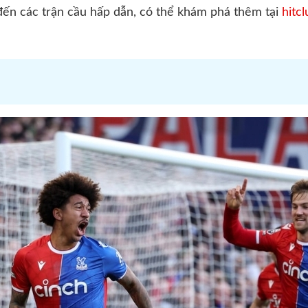
ến các trận cầu hấp dẫn, có thể khám phá thêm tại
hitc