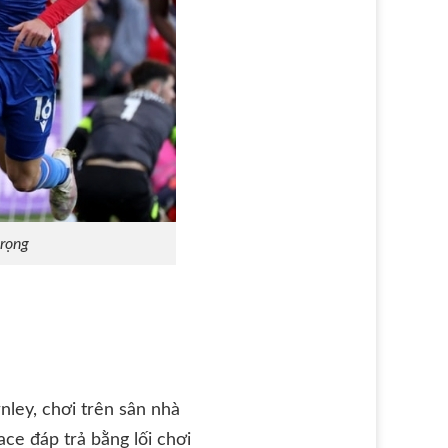
trọng
nley, chơi trên sân nhà
ce đáp trả bằng lối chơi