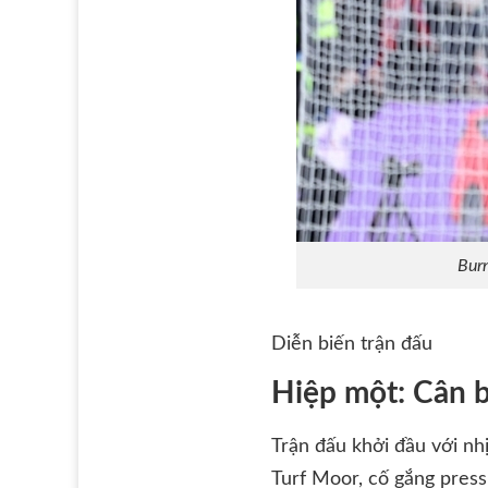
Burn
Diễn biến trận đấu
Hiệp một: Cân b
Trận đấu khởi đầu với nhị
Turf Moor, cố gắng press