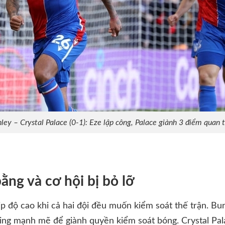
ley – Crystal Palace (0-1): Eze lập công, Palace giành 3 điểm quan 
ằng và cơ hội bị bỏ lỡ
p độ cao khi cả hai đội đều muốn kiểm soát thế trận. Bur
ing mạnh mẽ để giành quyền kiểm soát bóng. Crystal Pala