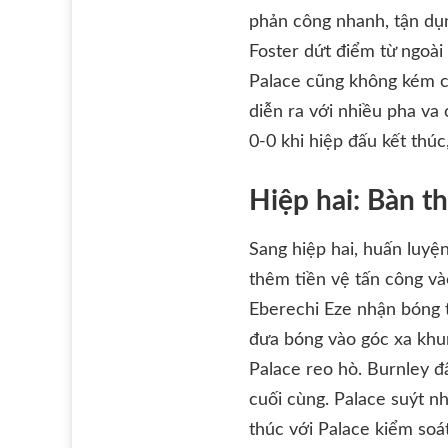
phản công nhanh, tận dụn
Foster dứt điểm từ ngoà
Palace cũng không kém cạ
diễn ra với nhiều pha va
0-0 khi hiệp đấu kết thú
Hiệp hai: Bàn th
Sang hiệp hai, huấn luyệ
thêm tiền vệ tấn công và
Eberechi Eze nhận bóng 
đưa bóng vào góc xa khun
Palace reo hò. Burnley đ
cuối cùng. Palace suýt nh
thúc với Palace kiểm soá