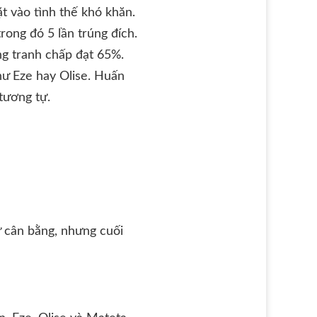
t vào tình thế khó khăn.
rong đó 5 lần trúng đích.
ng tranh chấp đạt 65%.
hư Eze hay Olise. Huấn
tương tự.
ự cân bằng, nhưng cuối