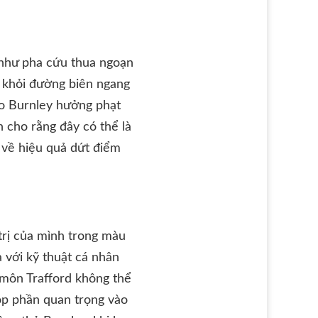
 như pha cứu thua ngoạn
a khỏi đường biên ngang
cho Burnley hưởng phạt
 cho rằng đây có thể là
 về hiệu quả dứt điểm
trị của mình trong màu
à với kỹ thuật cá nhân
 môn Trafford không thể
góp phần quan trọng vào