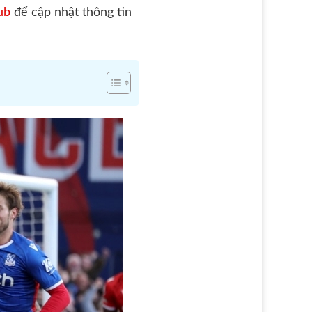
lub
để cập nhật thông tin