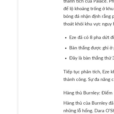
thành tích của Palace. Ph
để lộ khoảng trống ở khu 
bóng đá nhận định rằng p
thoát khỏi khu vực nguy 
Eze đã có 8 pha dứt đ
Bàn thắng được ghi ở 
Đây là bàn thắng thứ 
Tiếp tục phân tích, Eze 
thành công. Sự đa năng c
Hàng thủ Burnley: Điểm
Hàng thủ của Burnley đã 
những lỗ hổng. Dara O’S