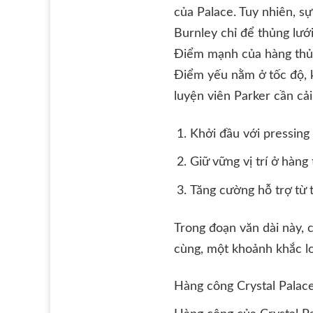
của Palace. Tuy nhiên, s
Burnley chỉ để thủng lướ
Điểm mạnh của hàng thủ B
Điểm yếu nằm ở tốc độ, 
luyện viên Parker cần cải
Khởi đầu với pressing
Giữ vững vị trí ở hàng
Tăng cường hỗ trợ từ 
Trong đoạn văn dài này, 
cùng, một khoảnh khắc lơ 
Hàng công Crystal Palace