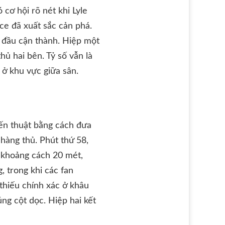
cơ hội rõ nét khi Lyle
e đã xuất sắc cản phá.
 đầu cận thành. Hiệp một
hủ hai bên. Tỷ số vẫn là
 ở khu vực giữa sân.
iến thuật bằng cách đưa
 hàng thủ. Phút thứ 58,
 khoảng cách 20 mét,
, trong khi các fan
 thiếu chính xác ở khâu
úng cột dọc. Hiệp hai kết