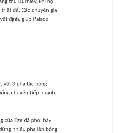
hàng thủ Burnley, khi họ
 triệt để. Các chuyên gia
ết định, giúp Palace
, với 3 pha tắc bóng
uống chuyển tiếp nhanh.
ng của Eze đã phơi bày
 đứng nhiều pha lên bóng