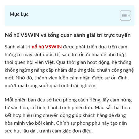
Mục Lục
Nổ hũ VSWIN và tổng quan sảnh giải trí trực tuyến
Sảnh giải trí
nổ hũ VSWIN
được phát triển dựa trên cảm
hứng từ máy slot quốc tế, sau đó tối ưu hóa để phù hợp
thói quen hội viên Việt. Qua thời gian hoạt động, hệ thống
không ngừng nâng cấp nhằm đáp ứng tiêu chuẩn công nghệ
mới. Nhờ đó, thành viên luôn cảm nhận được sự ổn định,
mượt mà trong suốt quá trình trải nghiệm.
Mỗi phiên bản đều sở hữu phong cách riêng, lấy cảm hứng
từ văn hóa, cổ tích, hành trình phiêu lưu. Màu sắc hài hòa
kết hợp hiệu ứng chuyển động giúp khách hàng dễ dàng
hòa mình vào bối cảnh. Chính sự phong phú này tạo nên
sức hút lâu dài, tránh cảm giác đơn điệu.