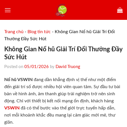
Skip
to
content
Trang chủ
-
Blog tin tức
-
Không Gian Nổ hũ Giải Trí Đổi
Thưởng Đầy Sức Hút
Không Gian Nổ hũ Giải Trí Đổi Thưởng Đầy
Sức Hút
Posted on
05/01/2026
by
David Truong
Nổ hũ VSWIN
đang dần khẳng định vị thế như một điểm
đến giải trí số được nhiều hội viên quan tâm. Sự đầu tư bài
bản về hình ảnh, âm thanh giúp trải nghiệm trở nên sinh
động. Chỉ với thiết bị kết nối mạng ổn định, khách hàng
VSWIN
đã có thể bước vào thế giới trực tuyến hấp dẫn,
nơi mỗi khoảnh khắc đều mang lại cảm giác mới mẻ, thư
giãn.