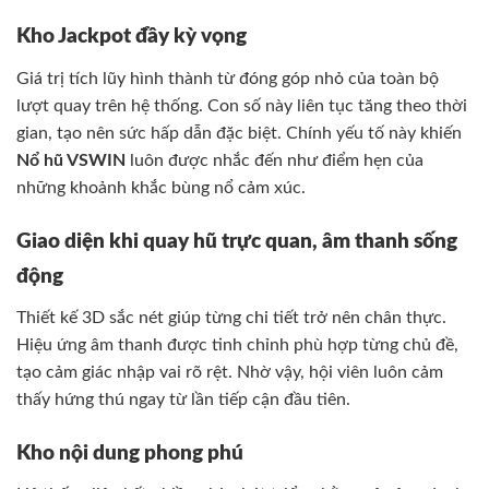
Kho Jackpot đầy kỳ vọng
Giá trị tích lũy hình thành từ đóng góp nhỏ của toàn bộ
lượt quay trên hệ thống. Con số này liên tục tăng theo thời
gian, tạo nên sức hấp dẫn đặc biệt. Chính yếu tố này khiến
Nổ hũ VSWIN
luôn được nhắc đến như điểm hẹn của
những khoảnh khắc bùng nổ cảm xúc.
Giao diện khi quay hũ trực quan, âm thanh sống
động
Thiết kế 3D sắc nét giúp từng chi tiết trở nên chân thực.
Hiệu ứng âm thanh được tinh chỉnh phù hợp từng chủ đề,
tạo cảm giác nhập vai rõ rệt. Nhờ vậy, hội viên luôn cảm
thấy hứng thú ngay từ lần tiếp cận đầu tiên.
Kho nội dung phong phú