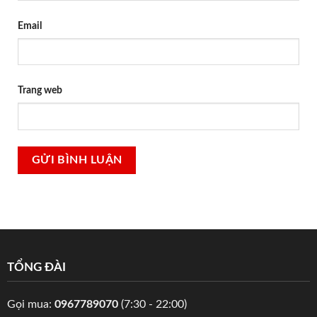
Email
Trang web
TỔNG ĐÀI
Gọi mua:
0967789070
(7:30 - 22:00)