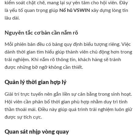
kiểm soát chặt chẽ, mang lại sự yên tâm cho hội viên. Đây
là yếu tố quan trọng giúp
Nổ hũ VSWIN
xây dựng lòng tin
lâu dài.
Nguyên tắc cơ bản cần nắm rõ
Mỗi phiên bản đều có bảng quy định biểu tượng riêng. Việc
dành thời gian tìm hiểu giúp thành viên chủ động hơn trong
trải nghiệm. Khi nắm rõ thông tin, khách hàng sẽ tránh
được những bỡ ngỡ không cần thiết.
Quản lý thời gian hợp lý
Giải trí trực tuyến nên gắn liền sự cân bằng trong sinh hoạt.
Hội viên cần phân bổ thời gian phù hợp nhằm duy trì tinh
thần thoải mái. Điều này giúp quá trình trải nghiệm luôn giữ
được sự tích cực.
Quan sát nhịp vòng quay