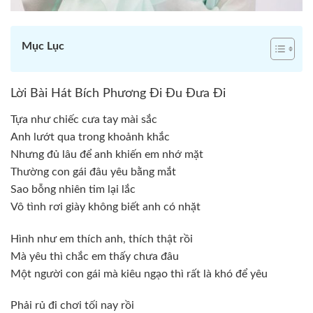
Mục Lục
Lời Bài Hát Bích Phương Đi Đu Đưa Đi
Tựa như chiếc cưa tay mài sắc
Anh lướt qua trong khoảnh khắc
Nhưng đủ lâu để anh khiến em nhớ mặt
Thường con gái đâu yêu bằng mắt
Sao bỗng nhiên tim lại lắc
Vô tình rơi giày không biết anh có nhặt
Hình như em thích anh, thích thật rồi
Mà yêu thì chắc em thấy chưa đâu
Một người con gái mà kiêu ngạo thì rất là khó để yêu
Phải rủ đi chơi tối nay rồi