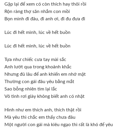
Gặp lại để xem có còn thích hay thôi rồi
Rộn ràng thợ săn nhắm con mồi
Bọn mình đi đâu, đi anh ơi, đi đu đưa đi
Lúc đi hết mình, lúc về hết buồn
Lúc đi hết mình, lúc về hết buồn
Tựa như chiếc cưa tay mài sắc
Anh lướt qua trong khoảnh khắc
Nhưng đủ lâu để anh khiến em nhớ mặt
Thường con gái đâu yêu bằng mắt
Sao bỗng nhiên tim lại lắc
Vô tình rơi giày không biết anh có nhặt
Hình như em thích anh, thích thật rồi
Mà yêu thì chắc em thấy chưa đâu
Một người con gái mà kiêu ngạo thì rất là khó để yêu