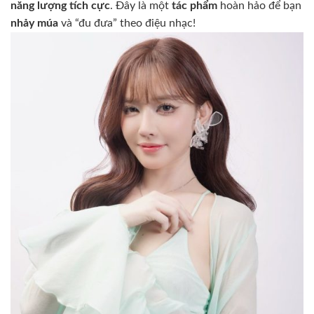
năng lượng tích cực
. Đây là một
tác phẩm
hoàn hảo để bạn
nhảy múa
và “đu đưa” theo điệu nhạc!