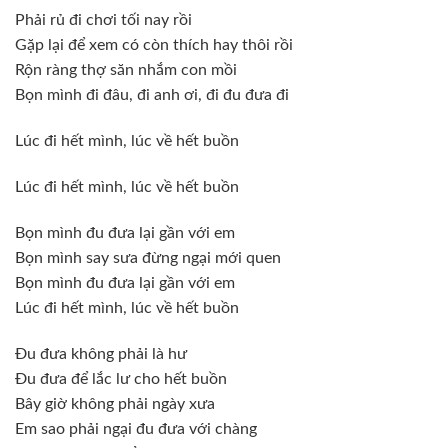
Phải rủ đi chơi tối nay rồi
Gặp lại để xem có còn thích hay thôi rồi
Rộn ràng thợ săn nhắm con mồi
Bọn mình đi đâu, đi anh ơi, đi đu đưa đi
Lúc đi hết mình, lúc về hết buồn
Lúc đi hết mình, lúc về hết buồn
Bọn mình đu đưa lại gần với em
Bọn mình say sưa đừng ngại mới quen
Bọn mình đu đưa lại gần với em
Lúc đi hết mình, lúc về hết buồn
Đu đưa không phải là hư
Đu đưa để lắc lư cho hết buồn
Bây giờ không phải ngày xưa
Em sao phải ngại đu đưa với chàng