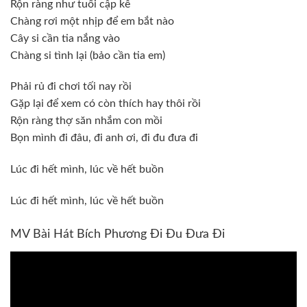
Rộn ràng như tuổi cập kê
Chàng rơi một nhịp để em bắt nào
Cây si cần tia nắng vào
Chàng si tình lại (bảo cần tia em)
Phải rủ đi chơi tối nay rồi
Gặp lại để xem có còn thích hay thôi rồi
Rộn ràng thợ săn nhắm con mồi
Bọn mình đi đâu, đi anh ơi, đi đu đưa đi
Lúc đi hết mình, lúc về hết buồn
Lúc đi hết mình, lúc về hết buồn
MV Bài Hát Bích Phương Đi Đu Đưa Đi