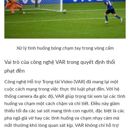
Xử lý tình huống bóng chạm tay trong vòng cấm
Vai trò của công nghệ VAR trong quyết định thổi
phạt đền
Công nghệ Hỗ trợ Trọng tài Video (VAR) đã mang lại một
cuộc cách mạng trong việc thực thi luật phạt đền. Với hệ
thống camera đa góc độ, VAR giúp trọng tài xem lại các tình
huống va chạm một cách chậm và chi tiết. Điều này giảm
thiểu tối đa các sai sót mang tính con người, đặc biệt là các
pha ngã giả vờ hay các tình huống va chạm nhạy cảm mà
mắt thường khó lòng quan sát kịp. VAR không chỉ hỗ trợ