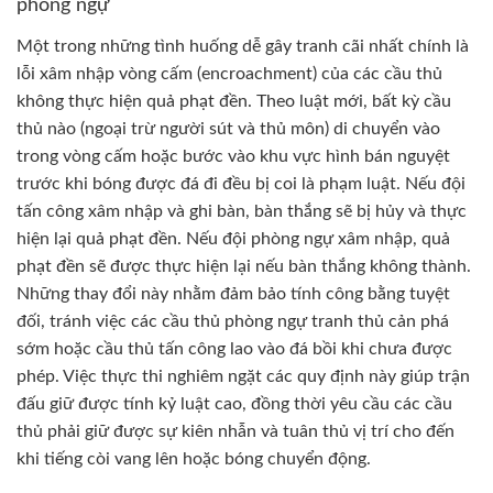
phòng ngự
Một trong những tình huống dễ gây tranh cãi nhất chính là
lỗi xâm nhập vòng cấm (encroachment) của các cầu thủ
không thực hiện quả phạt đền. Theo luật mới, bất kỳ cầu
thủ nào (ngoại trừ người sút và thủ môn) di chuyển vào
trong vòng cấm hoặc bước vào khu vực hình bán nguyệt
trước khi bóng được đá đi đều bị coi là phạm luật. Nếu đội
tấn công xâm nhập và ghi bàn, bàn thắng sẽ bị hủy và thực
hiện lại quả phạt đền. Nếu đội phòng ngự xâm nhập, quả
phạt đền sẽ được thực hiện lại nếu bàn thắng không thành.
Những thay đổi này nhằm đảm bảo tính công bằng tuyệt
đối, tránh việc các cầu thủ phòng ngự tranh thủ cản phá
sớm hoặc cầu thủ tấn công lao vào đá bồi khi chưa được
phép. Việc thực thi nghiêm ngặt các quy định này giúp trận
đấu giữ được tính kỷ luật cao, đồng thời yêu cầu các cầu
thủ phải giữ được sự kiên nhẫn và tuân thủ vị trí cho đến
khi tiếng còi vang lên hoặc bóng chuyển động.