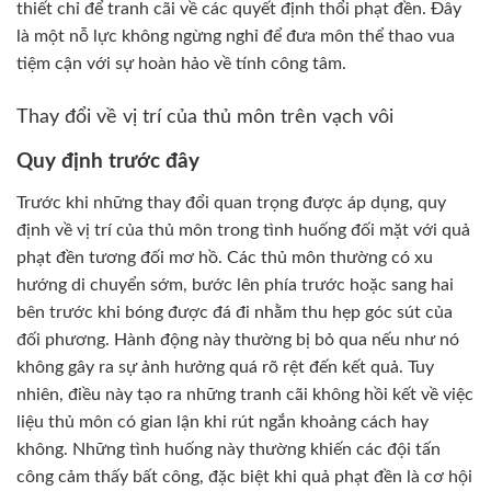
thiết chỉ để tranh cãi về các quyết định thổi phạt đền. Đây
là một nỗ lực không ngừng nghỉ để đưa môn thể thao vua
tiệm cận với sự hoàn hảo về tính công tâm.
Thay đổi về vị trí của thủ môn trên vạch vôi
Quy định trước đây
Trước khi những thay đổi quan trọng được áp dụng, quy
định về vị trí của thủ môn trong tình huống đối mặt với quả
phạt đền tương đối mơ hồ. Các thủ môn thường có xu
hướng di chuyển sớm, bước lên phía trước hoặc sang hai
bên trước khi bóng được đá đi nhằm thu hẹp góc sút của
đối phương. Hành động này thường bị bỏ qua nếu như nó
không gây ra sự ảnh hưởng quá rõ rệt đến kết quả. Tuy
nhiên, điều này tạo ra những tranh cãi không hồi kết về việc
liệu thủ môn có gian lận khi rút ngắn khoảng cách hay
không. Những tình huống này thường khiến các đội tấn
công cảm thấy bất công, đặc biệt khi quả phạt đền là cơ hội