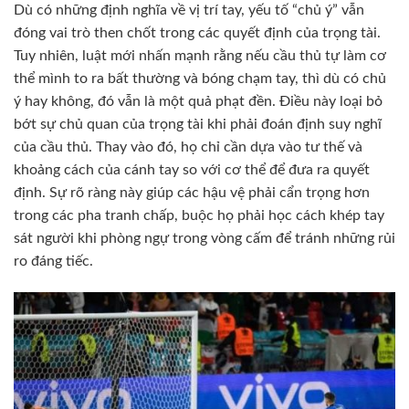
Dù có những định nghĩa về vị trí tay, yếu tố “chủ ý” vẫn
đóng vai trò then chốt trong các quyết định của trọng tài.
Tuy nhiên, luật mới nhấn mạnh rằng nếu cầu thủ tự làm cơ
thể mình to ra bất thường và bóng chạm tay, thì dù có chủ
ý hay không, đó vẫn là một quả phạt đền. Điều này loại bỏ
bớt sự chủ quan của trọng tài khi phải đoán định suy nghĩ
của cầu thủ. Thay vào đó, họ chỉ cần dựa vào tư thế và
khoảng cách của cánh tay so với cơ thể để đưa ra quyết
định. Sự rõ ràng này giúp các hậu vệ phải cẩn trọng hơn
trong các pha tranh chấp, buộc họ phải học cách khép tay
sát người khi phòng ngự trong vòng cấm để tránh những rủi
ro đáng tiếc.