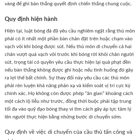
vàng để ghi bàn thắng quyết định chiến thắng chung cuộc.
Quy định hiện hành
Hiện tại, luật bóng đá đã yêu cầu nghiêm ngặt rằng thủ môn
phải có ít nhất một phần bàn chân đặt trên hoặc chạm vào
vạch vôi khi bóng được sút. Nếu thủ môn di chuyển cả hai
chân vượt quá vạch vôi trước khi bóng rời khỏi chân người
sút, trọng tài có quyền yêu cầu thực hiện lại quả phạt đền
nếu bàn thắng không được ghi hoặc nếu tình huống đó gây
ra lợi thế bất chính. Sự thay đổi này yêu cầu các thủ môn
phải rèn luyện khả năng phản xạ và kiểm soát vị trí cực kỳ
chính xác. Họ không còn được phép “ăn gian” khoảng cách
một cách lộ liễu như trước, đồng thời buộc phải tập trung
tối đa vào quỹ đạo bóng thay vì tìm cách gây áp lực tâm lý
lên người thực hiện bằng những bước di chuyển sớm.
Quy định về việc di chuyển của cầu thủ tấn công và