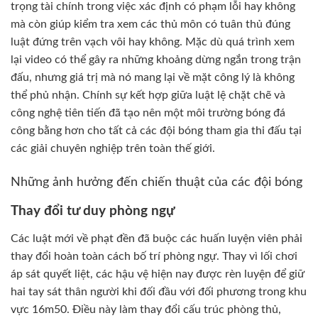
trọng tài chính trong việc xác định có phạm lỗi hay không
mà còn giúp kiểm tra xem các thủ môn có tuân thủ đúng
luật đứng trên vạch vôi hay không. Mặc dù quá trình xem
lại video có thể gây ra những khoảng dừng ngắn trong trận
đấu, nhưng giá trị mà nó mang lại về mặt công lý là không
thể phủ nhận. Chính sự kết hợp giữa luật lệ chặt chẽ và
công nghệ tiên tiến đã tạo nên một môi trường bóng đá
công bằng hơn cho tất cả các đội bóng tham gia thi đấu tại
các giải chuyên nghiệp trên toàn thế giới.
Những ảnh hưởng đến chiến thuật của các đội bóng
Thay đổi tư duy phòng ngự
Các luật mới về phạt đền đã buộc các huấn luyện viên phải
thay đổi hoàn toàn cách bố trí phòng ngự. Thay vì lối chơi
áp sát quyết liệt, các hậu vệ hiện nay được rèn luyện để giữ
hai tay sát thân người khi đối đầu với đối phương trong khu
vực 16m50. Điều này làm thay đổi cấu trúc phòng thủ,