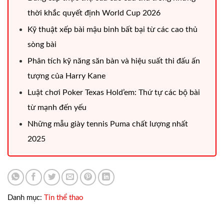
thời khắc quyết định World Cup 2026
Kỹ thuật xếp bài mậu binh bất bại từ các cao thủ
sòng bài
Phân tích kỹ năng săn bàn và hiệu suất thi đấu ấn
tượng của Harry Kane
Luật chơi Poker Texas Hold’em: Thứ tự các bộ bài
từ mạnh đến yếu
Những mẫu giày tennis Puma chất lượng nhất
2025
Danh mục:
Tin thể thao