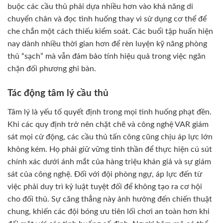
buộc các cầu thủ phải dựa nhiều hơn vào khả năng di
chuyển chân và đọc tình huống thay vì sử dụng cơ thể để
che chắn một cách thiếu kiểm soát. Các buổi tập huấn hiện
nay dành nhiều thời gian hơn để rèn luyện kỹ năng phòng
thủ “sạch” mà vẫn đảm bảo tính hiệu quả trong việc ngăn
chặn đối phương ghi bàn.
Tác động tâm lý cầu thủ
Tâm lý là yếu tố quyết định trong mọi tình huống phạt đền.
Khi các quy định trở nên chặt chẽ và công nghệ VAR giám
sát mọi cử động, các cầu thủ tấn công cũng chịu áp lực lớn
không kém. Họ phải giữ vững tinh thần để thực hiện cú sút
chính xác dưới ánh mắt của hàng triệu khán giả và sự giám
sát của công nghệ. Đối với đội phòng ngự, áp lực đến từ
việc phải duy trì kỷ luật tuyệt đối để không tạo ra cơ hội
cho đối thủ. Sự căng thẳng này ảnh hưởng đến chiến thuật
chung, khiến các đội bóng ưu tiên lối chơi an toàn hơn khi