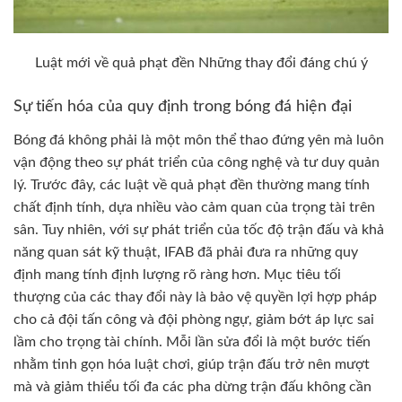
Luật mới về quả phạt đền Những thay đổi đáng chú ý
Sự tiến hóa của quy định trong bóng đá hiện đại
Bóng đá không phải là một môn thể thao đứng yên mà luôn
vận động theo sự phát triển của công nghệ và tư duy quản
lý. Trước đây, các luật về quả phạt đền thường mang tính
chất định tính, dựa nhiều vào cảm quan của trọng tài trên
sân. Tuy nhiên, với sự phát triển của tốc độ trận đấu và khả
năng quan sát kỹ thuật, IFAB đã phải đưa ra những quy
định mang tính định lượng rõ ràng hơn. Mục tiêu tối
thượng của các thay đổi này là bảo vệ quyền lợi hợp pháp
cho cả đội tấn công và đội phòng ngự, giảm bớt áp lực sai
lầm cho trọng tài chính. Mỗi lần sửa đổi là một bước tiến
nhằm tinh gọn hóa luật chơi, giúp trận đấu trở nên mượt
mà và giảm thiểu tối đa các pha dừng trận đấu không cần