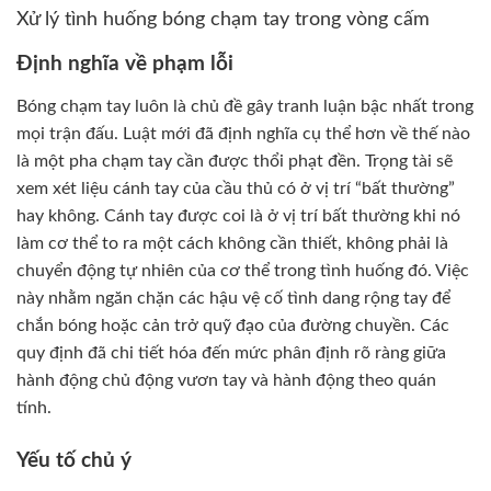
Xử lý tình huống bóng chạm tay trong vòng cấm
Định nghĩa về phạm lỗi
Bóng chạm tay luôn là chủ đề gây tranh luận bậc nhất trong
mọi trận đấu. Luật mới đã định nghĩa cụ thể hơn về thế nào
là một pha chạm tay cần được thổi phạt đền. Trọng tài sẽ
xem xét liệu cánh tay của cầu thủ có ở vị trí “bất thường”
hay không. Cánh tay được coi là ở vị trí bất thường khi nó
làm cơ thể to ra một cách không cần thiết, không phải là
chuyển động tự nhiên của cơ thể trong tình huống đó. Việc
này nhằm ngăn chặn các hậu vệ cố tình dang rộng tay để
chắn bóng hoặc cản trở quỹ đạo của đường chuyền. Các
quy định đã chi tiết hóa đến mức phân định rõ ràng giữa
hành động chủ động vươn tay và hành động theo quán
tính.
Yếu tố chủ ý