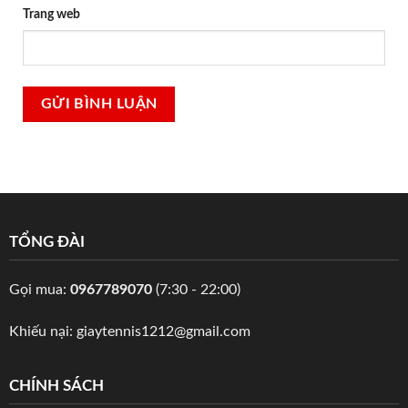
Trang web
TỔNG ĐÀI
Gọi mua:
0967789070
(7:30 - 22:00)
Khiếu nại:
giaytennis1212@gmail.com
CHÍNH SÁCH