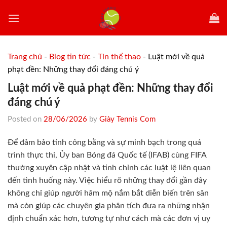
Skip
to
content
Trang chủ
-
Blog tin tức
-
Tin thể thao
-
Luật mới về quả
phạt đền: Những thay đổi đáng chú ý
Luật mới về quả phạt đền: Những thay đổi
đáng chú ý
Posted on
28/06/2026
by
Giày Tennis Com
Để đảm bảo tính công bằng và sự minh bạch trong quá
trình thực thi, Ủy ban Bóng đá Quốc tế (IFAB) cùng FIFA
thường xuyên cập nhật và tinh chỉnh các luật lệ liên quan
đến tình huống này. Việc hiểu rõ những thay đổi gần đây
không chỉ giúp người hâm mộ nắm bắt diễn biến trên sân
mà còn giúp các chuyên gia phân tích đưa ra những nhận
định chuẩn xác hơn, tương tự như cách mà các đơn vị uy