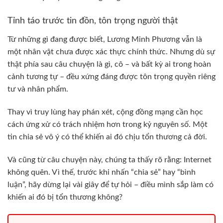
Tỉnh táo trước tin đồn, tôn trọng người thật
Từ những gì đang được biết, Lương Minh Phương vẫn là
một nhân vật chưa được xác thực chính thức. Nhưng dù sự
thật phía sau câu chuyện là gì, cô – và bất kỳ ai trong hoàn
cảnh tương tự – đều xứng đáng được tôn trọng quyền riêng
tư và nhân phẩm.
Thay vì truy lùng hay phán xét, cộng đồng mạng cần học
cách ứng xử có trách nhiệm hơn trong kỷ nguyên số. Một
tin chia sẻ vô ý có thể khiến ai đó chịu tổn thương cả đời.
Và cũng từ câu chuyện này, chúng ta thấy rõ rằng: Internet
không quên. Vì thế, trước khi nhấn “chia sẻ” hay “bình
luận”, hãy dừng lại vài giây để tự hỏi – điều mình sắp làm có
khiến ai đó bị tổn thương không?