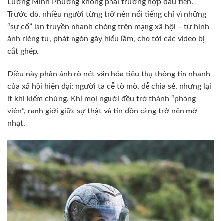
Lương Minh Phương không phải trường hợp đầu tiên.
Trước đó, nhiều người từng trở nên nổi tiếng chỉ vì những
“sự cố” lan truyền nhanh chóng trên mạng xã hội – từ hình
ảnh riêng tư, phát ngôn gây hiểu lầm, cho tới các video bị
cắt ghép.
Điều này phản ánh rõ nét văn hóa tiêu thụ thông tin nhanh
của xã hội hiện đại: người ta dễ tò mò, dễ chia sẻ, nhưng lại
ít khi kiểm chứng. Khi mọi người đều trở thành “phóng
viên”, ranh giới giữa sự thật và tin đồn càng trở nên mờ
nhạt.