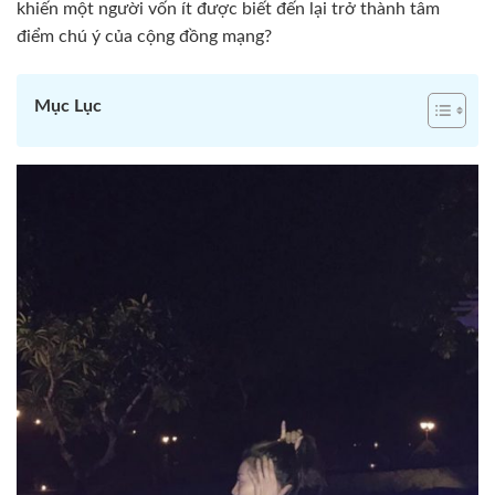
khiến một người vốn ít được biết đến lại trở thành tâm
điểm chú ý của cộng đồng mạng?
Mục Lục