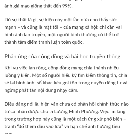
ảnh giả mạo giống thật đến 99%.
Dù sự thật là gì, sự kiện này một lần nữa cho thấy sức
mạnh – và cũng là mặt tối – của mạng xã hội: chỉ cần vài
hình ảnh lan truyền, một người bình thường có thể trở
thành tâm điểm tranh luận toàn quốc.
Phản ứng của cộng đồng và bài học truyền thông
Khi vụ việc lan rộng, cộng đồng mạng chia thành nhiều
luồng ý kiến. Một số người hiếu kỳ tìm kiếm thông tin, chia
sẻ lại hình ảnh; số khác kêu gọi tôn trọng quyền riêng tư và
ngừng phát tán nội dung nhạy cảm.
Điều đáng nói là, hiện vẫn chưa có phản hồi chính thức nào
từ cá nhân được cho là Lương Minh Phương. Việc im lặng
trong trường hợp này cũng là một cách ứng xử phổ biến –
tránh “đổ thêm dầu vào lửa” và hạn chế ảnh hưởng tiêu
cực.