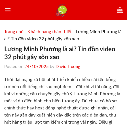
Skip
to
content
Trang chủ
-
Khách hàng thân thiết
-
Lương Minh Phương là
ai? Tin đồn video 32 phút gây xôn xao
Lương Minh Phương là ai? Tin đồn video
32 phút gây xôn xao
Posted on
24/10/2025
by
David Truong
Thời đại mạng xã hội phát triển khiến nhiều cái tên bỗng
trở nên nổi tiếng chỉ sau một đêm – đôi khi vì tài năng, đôi
khi vì những câu chuyện gây chú ý. Lương Minh Phương là
một ví dụ điển hình cho hiện tượng ấy. Dù chưa có hồ sơ
chính thức hay hoạt động nghệ thuật được ghi nhận, cái
tên này gần đây xuất hiện dày đặc trên các diễn đàn, thu
hút hàng triệu lượt tìm kiếm chỉ trong vài ngày. Điều gì