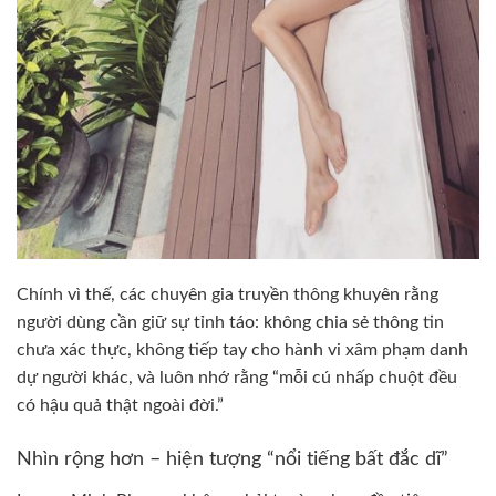
Chính vì thế, các chuyên gia truyền thông khuyên rằng
người dùng cần giữ sự tỉnh táo: không chia sẻ thông tin
chưa xác thực, không tiếp tay cho hành vi xâm phạm danh
dự người khác, và luôn nhớ rằng “mỗi cú nhấp chuột đều
có hậu quả thật ngoài đời.”
Nhìn rộng hơn – hiện tượng “nổi tiếng bất đắc dĩ”