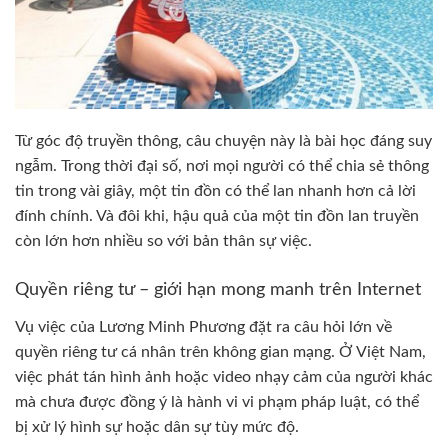
Từ góc độ truyền thông, câu chuyện này là bài học đáng suy
ngẫm. Trong thời đại số, nơi mọi người có thể chia sẻ thông
tin trong vài giây, một tin đồn có thể lan nhanh hơn cả lời
đính chính. Và đôi khi, hậu quả của một tin đồn lan truyền
còn lớn hơn nhiều so với bản thân sự việc.
Quyền riêng tư – giới hạn mong manh trên Internet
Vụ việc của Lương Minh Phương đặt ra câu hỏi lớn về
quyền riêng tư cá nhân trên không gian mạng. Ở Việt Nam,
việc phát tán hình ảnh hoặc video nhạy cảm của người khác
mà chưa được đồng ý là hành vi vi phạm pháp luật, có thể
bị xử lý hình sự hoặc dân sự tùy mức độ.