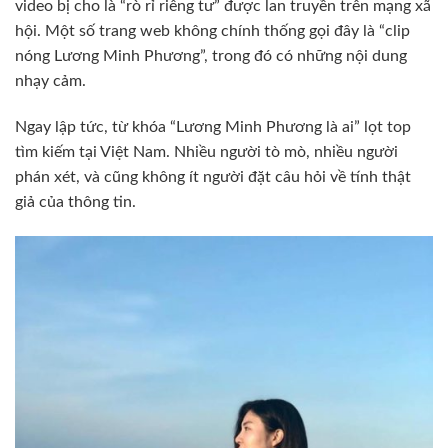
video bị cho là “rò rỉ riêng tư” được lan truyền trên mạng xã
hội. Một số trang web không chính thống gọi đây là “clip
nóng Lương Minh Phương”, trong đó có những nội dung
nhạy cảm.
Ngay lập tức, từ khóa “Lương Minh Phương là ai” lọt top
tìm kiếm tại Việt Nam. Nhiều người tò mò, nhiều người
phán xét, và cũng không ít người đặt câu hỏi về tính thật
giả của thông tin.