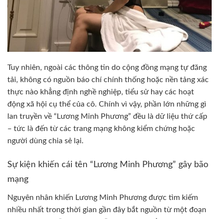
Tuy nhiên, ngoài các thông tin do cộng đồng mạng tự đăng
tải, không có nguồn báo chí chính thống hoặc nền tảng xác
thực nào khẳng định nghề nghiệp, tiểu sử hay các hoạt
động xã hội cụ thể của cô. Chính vì vậy, phần lớn những gì
lan truyền về “Lương Minh Phương” đều là dữ liệu thứ cấp
– tức là đến từ các trang mạng không kiểm chứng hoặc
người dùng chia sẻ lại.
Sự kiện khiến cái tên “Lương Minh Phương” gây bão
mạng
Nguyên nhân khiến Lương Minh Phương được tìm kiếm
nhiều nhất trong thời gian gần đây bắt nguồn từ một đoạn