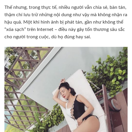
Thế nhưng, trong thực tế, nhiều người vẫn chia sẻ, bàn tán,
thậm chí lưu trữ những nội dung như vậy mà không nhận ra
hậu quả. Một khi hình ảnh bị phát tán, gần như không thể
“xóa sạch” trên Internet – điều này gây tổn thương sâu sắc
cho người trong cuộc, dù họ đúng hay sai.