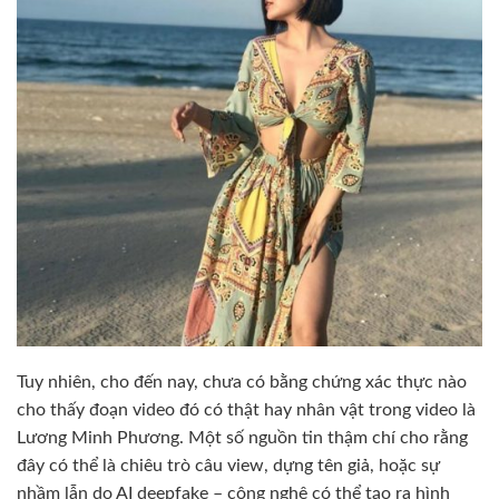
Tuy nhiên, cho đến nay, chưa có bằng chứng xác thực nào
cho thấy đoạn video đó có thật hay nhân vật trong video là
Lương Minh Phương. Một số nguồn tin thậm chí cho rằng
đây có thể là chiêu trò câu view, dựng tên giả, hoặc sự
nhầm lẫn do AI deepfake – công nghệ có thể tạo ra hình