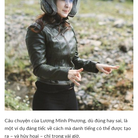
Câu chuyện của Lương Minh Phương, dù đúng hay sai, là
một ví dụ đáng tiếc về cách mà danh tiếng có thể được tạo
ra – và hủy hoại – chỉ trong vài giờ.