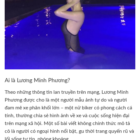
Ai là Lương Minh Phương?
Theo những thông tin lan truyền trên mạng, Lương Minh
Phương được cho là một người mẫu ảnh tự do và người
đam mê xe phân khối lớn – một nữ biker có phong cách cá
tính, thường chia sẻ hình ảnh về xe và cuộc sống hiện đại
trên mạng xã hội. Một số bài viết không chính thức mô tả
cô là người có ngoại hình nổi bật, gu thời trang quyến rũ và
lối sống tự tin, phóng khoáng.