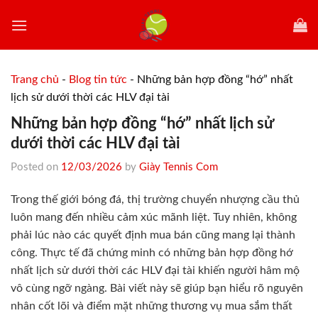
Skip
to
content
Trang chủ
-
Blog tin tức
-
Những bản hợp đồng “hớ” nhất
lịch sử dưới thời các HLV đại tài
Những bản hợp đồng “hớ” nhất lịch sử
dưới thời các HLV đại tài
Posted on
12/03/2026
by
Giày Tennis Com
Trong thế giới bóng đá, thị trường chuyển nhượng cầu thủ
luôn mang đến nhiều cảm xúc mãnh liệt. Tuy nhiên, không
phải lúc nào các quyết định mua bán cũng mang lại thành
công. Thực tế đã chứng minh có những bản hợp đồng hớ
nhất lịch sử dưới thời các HLV đại tài khiến người hâm mộ
vô cùng ngỡ ngàng. Bài viết này sẽ giúp bạn hiểu rõ nguyên
nhân cốt lõi và điểm mặt những thương vụ mua sắm thất