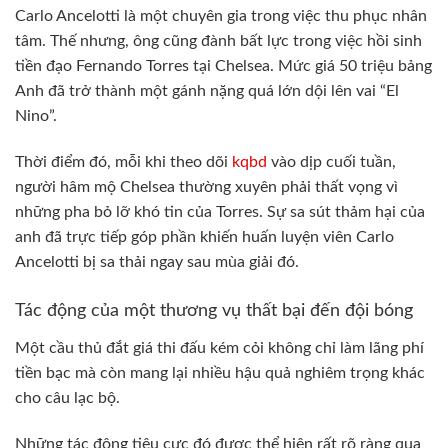
Carlo Ancelotti là một chuyên gia trong việc thu phục nhân
tâm. Thế nhưng, ông cũng đành bất lực trong việc hồi sinh
tiền đạo Fernando Torres tại Chelsea. Mức giá 50 triệu bảng
Anh đã trở thành một gánh nặng quá lớn dội lên vai “El
Nino”.
Thời điểm đó, mỗi khi theo dõi
kqbd
vào dịp cuối tuần,
người hâm mộ Chelsea thường xuyên phải thất vọng vì
những pha bỏ lỡ khó tin của Torres. Sự sa sút thảm hại của
anh đã trực tiếp góp phần khiến huấn luyện viên Carlo
Ancelotti bị sa thải ngay sau mùa giải đó.
Tác động của một thương vụ thất bại đến đội bóng
Một cầu thủ đắt giá thi đấu kém cỏi không chỉ làm lãng phí
tiền bạc mà còn mang lại nhiều hậu quả nghiêm trọng khác
cho câu lạc bộ.
Những tác động tiêu cực đó được thể hiện rất rõ ràng qua