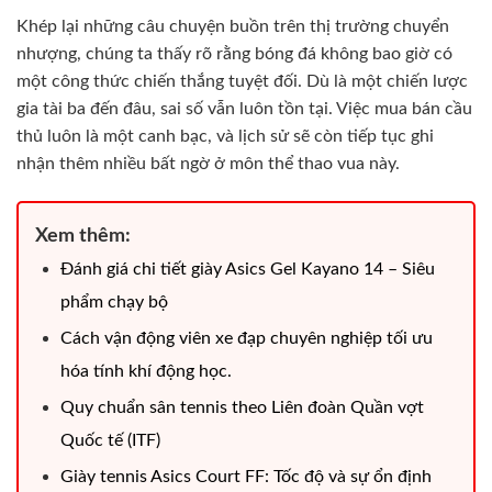
Khép lại những câu chuyện buồn trên thị trường chuyển
nhượng, chúng ta thấy rõ rằng bóng đá không bao giờ có
một công thức chiến thắng tuyệt đối. Dù là một chiến lược
gia tài ba đến đâu, sai số vẫn luôn tồn tại. Việc mua bán cầu
thủ luôn là một canh bạc, và lịch sử sẽ còn tiếp tục ghi
nhận thêm nhiều bất ngờ ở môn thể thao vua này.
Xem thêm:
Đánh giá chi tiết giày Asics Gel Kayano 14 – Siêu
phẩm chạy bộ
Cách vận động viên xe đạp chuyên nghiệp tối ưu
hóa tính khí động học.
Quy chuẩn sân tennis theo Liên đoàn Quần vợt
Quốc tế (ITF)
Giày tennis Asics Court FF: Tốc độ và sự ổn định