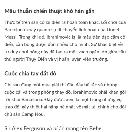
Mâu thuẫn chiến thuật khó hàn gắn
Thực tế trên sân cỏ lại diễn ra hoàn toàn khác. Lối chơi của
Barcelona xoay quanh sự di chuyển linh hoạt của Lionel
Messi. Trong khi đó, Ibrahimovic lại là mẫu tiền đạo cắm cổ
điển, cần bóng được dồn nhiều cho mình. Sự khác biệt về
tư duy chơi bóng này đã tạo ra một vách ngăn lớn giữa cầu
thủ người Thụy Điển và vị huấn luyện viên trưởng.
Cuộc chia tay đắt đỏ
Chỉ sau đúng một mùa giải thi đấu đầy bế tắc và những
cuộc cãi vã trong phòng thay đồ, Ibrahimovic phải khăn gói
rời khỏi Barcelona. Đây được xem là một trong những vụ
trao đổi gây thiệt hại nặng nề nhất về mặt tài chính cho đội
chủ sân Camp Nou.
Sir Alex Ferguson và bí ẩn mang tên Bebe