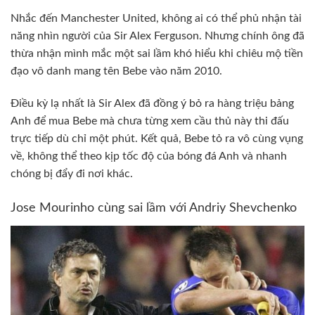
Nhắc đến Manchester United, không ai có thể phủ nhận tài
năng nhìn người của Sir Alex Ferguson. Nhưng chính ông đã
thừa nhận mình mắc một sai lầm khó hiểu khi chiêu mộ tiền
đạo vô danh mang tên Bebe vào năm 2010.
Điều kỳ lạ nhất là Sir Alex đã đồng ý bỏ ra hàng triệu bảng
Anh để mua Bebe mà chưa từng xem cầu thủ này thi đấu
trực tiếp dù chỉ một phút. Kết quả, Bebe tỏ ra vô cùng vụng
về, không thể theo kịp tốc độ của bóng đá Anh và nhanh
chóng bị đẩy đi nơi khác.
Jose Mourinho cùng sai lầm với Andriy Shevchenko