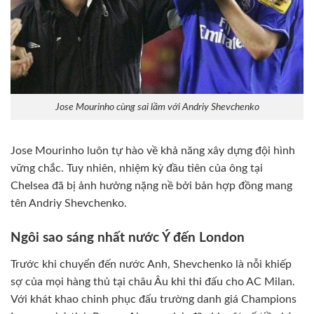
Jose Mourinho cùng sai lầm với Andriy Shevchenko
Jose Mourinho luôn tự hào về khả năng xây dựng đội hình
vững chắc. Tuy nhiên, nhiệm kỳ đầu tiên của ông tại
Chelsea đã bị ảnh hưởng nặng nề bởi bản hợp đồng mang
tên Andriy Shevchenko.
Ngôi sao sáng nhất nước Ý đến London
Trước khi chuyển đến nước Anh, Shevchenko là nỗi khiếp
sợ của mọi hàng thủ tại châu Âu khi thi đấu cho AC Milan.
Với khát khao chinh phục đấu trường danh giá Champions