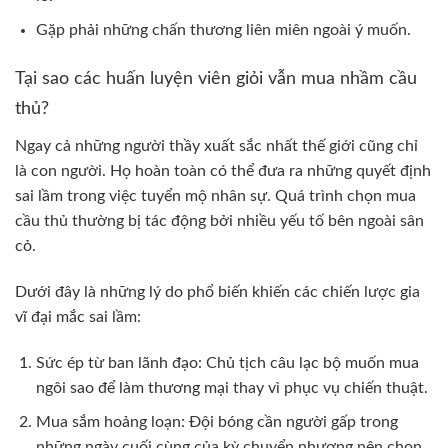
Gặp phải những chấn thương liên miên ngoài ý muốn.
Tại sao các huấn luyện viên giỏi vẫn mua nhầm cầu
thủ?
Ngay cả những người thầy xuất sắc nhất thế giới cũng chỉ
là con người. Họ hoàn toàn có thể đưa ra những quyết định
sai lầm trong việc tuyển mộ nhân sự. Quá trình chọn mua
cầu thủ thường bị tác động bởi nhiều yếu tố bên ngoài sân
cỏ.
Dưới đây là những lý do phổ biến khiến các chiến lược gia
vĩ đại mắc sai lầm:
Sức ép từ ban lãnh đạo: Chủ tịch câu lạc bộ muốn mua
ngôi sao để làm thương mại thay vì phục vụ chiến thuật.
Mua sắm hoảng loạn: Đội bóng cần người gấp trong
những ngày cuối cùng của kỳ chuyển nhượng nên chọn