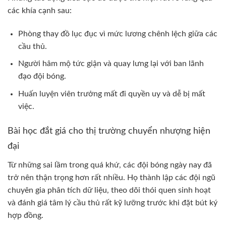
các khía cạnh sau:
Phòng thay đồ lục đục vì mức lương chênh lệch giữa các
cầu thủ.
Người hâm mộ tức giận và quay lưng lại với ban lãnh
đạo đội bóng.
Huấn luyện viên trưởng mất đi quyền uy và dễ bị mất
việc.
Bài học đắt giá cho thị trường chuyển nhượng hiện
đại
Từ những sai lầm trong quá khứ, các đội bóng ngày nay đã
trở nên thận trọng hơn rất nhiều. Họ thành lập các đội ngũ
chuyên gia phân tích dữ liệu, theo dõi thói quen sinh hoạt
và đánh giá tâm lý cầu thủ rất kỹ lưỡng trước khi đặt bút ký
hợp đồng.