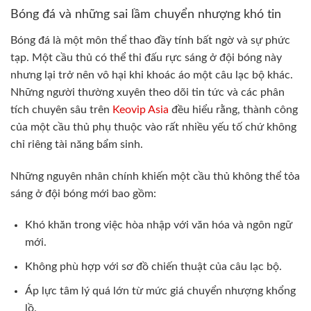
Bóng đá và những sai lầm chuyển nhượng khó tin
Bóng đá là một môn thể thao đầy tính bất ngờ và sự phức
tạp. Một cầu thủ có thể thi đấu rực sáng ở đội bóng này
nhưng lại trở nên vô hại khi khoác áo một câu lạc bộ khác.
Những người thường xuyên theo dõi tin tức và các phân
tích chuyên sâu trên
Keovip Asia
đều hiểu rằng, thành công
của một cầu thủ phụ thuộc vào rất nhiều yếu tố chứ không
chỉ riêng tài năng bẩm sinh.
Những nguyên nhân chính khiến một cầu thủ không thể tỏa
sáng ở đội bóng mới bao gồm:
Khó khăn trong việc hòa nhập với văn hóa và ngôn ngữ
mới.
Không phù hợp với sơ đồ chiến thuật của câu lạc bộ.
Áp lực tâm lý quá lớn từ mức giá chuyển nhượng khổng
lồ.