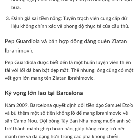
bừa.
Đánh giá sai tiềm năng: Tuyển trạch viên cung cấp dữ
liệu không chính xác về phong độ thực tế của cầu thủ.
Pep Guardiola và bản hợp đồng đáng quên Zlatan
Ibrahimovic
Pep Guardiola được biết đến là một huấn luyện viên thiên
tài với lối đá ban bật đẹp mắt. Thế nhưng, ông cũng có một
vết gợn lớn mang tên Zlatan Ibrahimovic.
Kỳ vọng lớn lao tại Barcelona
Năm 2009, Barcelona quyết định đổi tiền đạo Samuel Eto’o
và bù thêm một số tiền khổng lồ để mang Ibrahimovic về
sân Camp Nou. Đội bóng Tây Ban Nha mong muốn anh sẽ
trở thành mảnh ghép hoàn hảo, giúp hàng công trở nên
mạnh mẽ và đa dạng hơn trong các pha không chiến.