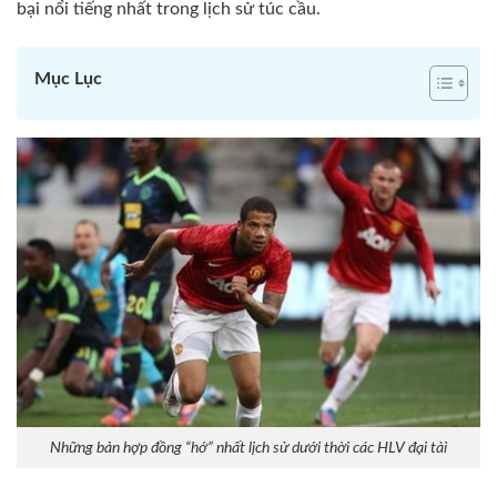
bại nổi tiếng nhất trong lịch sử túc cầu.
Mục Lục
Những bản hợp đồng “hớ” nhất lịch sử dưới thời các HLV đại tài