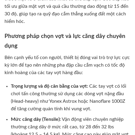
tối ưu giữa mặt vợt và quả cầu thường dao động từ 15 đến
30 độ, giúp tạo ra quỹ đạo cắm thẳng xuống đất một cách
hiểm hóc.
Phương pháp chọn vợt và lực căng dây chuyên
dụng
Bên cạnh yếu tố con người, thiết bị đóng vai trò trợ lực cực
kỳ lớn để tạo nên những pha đập cầu cắm vạch có tốc độ
kinh hoàng của các tay vợt hàng đầu:
Trọng lượng và độ cân bằng của vợt:
Các tay vợt có lối
chơi tấn công thường sử dụng các dòng vợt nặng đầu
(Head-heavy) như Yonex Astrox hoặc Nanoflare 1000Z
để tăng cường quán tính khi vung vợt.
Mức căng dây (Tensile):
Vận động viên chuyên nghiệp
thường căng dây ở mức rất cao, từ 28 đến 32 lbs
(khoảng 12.5 – 14.5 kg). Mức căng cao này giúp mặt vợt