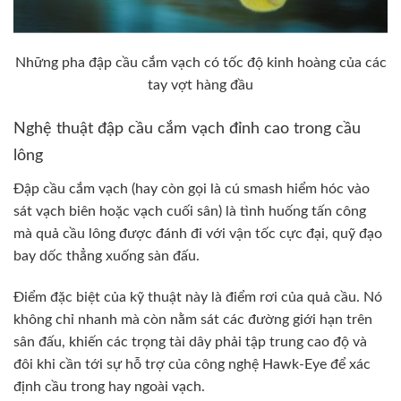
Những pha đập cầu cắm vạch có tốc độ kinh hoàng của các
tay vợt hàng đầu
Nghệ thuật đập cầu cắm vạch đỉnh cao trong cầu
lông
Đập cầu cắm vạch (hay còn gọi là cú smash hiểm hóc vào
sát vạch biên hoặc vạch cuối sân) là tình huống tấn công
mà quả cầu lông được đánh đi với vận tốc cực đại, quỹ đạo
bay dốc thẳng xuống sàn đấu.
Điểm đặc biệt của kỹ thuật này là điểm rơi của quả cầu. Nó
không chỉ nhanh mà còn nằm sát các đường giới hạn trên
sân đấu, khiến các trọng tài dây phải tập trung cao độ và
đôi khi cần tới sự hỗ trợ của công nghệ Hawk-Eye để xác
định cầu trong hay ngoài vạch.