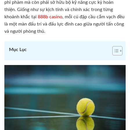
phi phàm mà còn phải sở hữu bộ kỹ năng cực kỳ hoàn
thiện. Giống như sự kịch tính và chính xác trong từng
khoảnh khắc tại
888b casino
, mỗi cú đập cầu cắm vạch đều
là một màn đấu trí và đấu lực đỉnh cao giữa người tấn công
và người phòng thủ.
Mục Lục