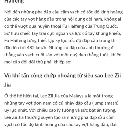
Haifeng
Nói đến những pha đập cầu cắm vạch có tốc độ kinh hoàng
của các tay vợt hàng đầu trong nội dung đôi nam, không ai
có thể vượt qua huyền thoại Fu Haifeng của Trung Quốc.
Sở hữu chiếc tay trái cực ngoan và lực cổ tay khủng khiếp,
Fu Haifeng từng thiết lập kỷ lục tốc độ đập cầu trong thi
đấu lên tới 482 km/h. Những cú đập của anh thường đi
thẳng vào vạch cuối sân với một quỹ đạo thẳng tuột, khiến
mọi cặp đôi đối thủ phải khiếp sợ.
Vũ khí tấn công chớp nhoáng từ siêu sao Lee Zii
Jia
Ở thế hệ hiện tại, Lee Zii Jia của Malaysia là một trong
những tay vợt đơn nam có cú nhảy đập cầu (jump smash)
uy lực nhất. Với chiều cao lý tưởng và sức bật ấn tượng,
Lee Zii Jia thường xuyên tạo ra những pha đập cầu cắm
vạch có tốc độ kinh hoàng của các tay vợt hàng đầu, đạt