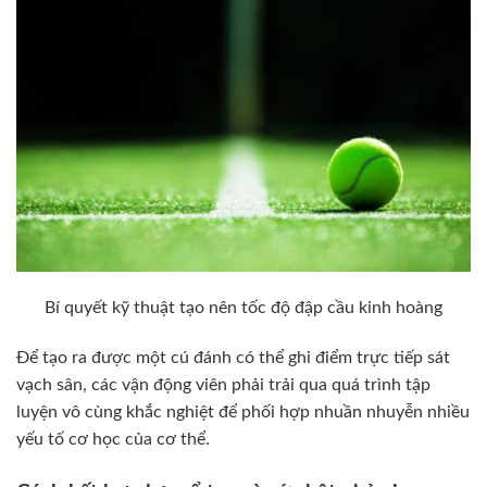
Bí quyết kỹ thuật tạo nên tốc độ đập cầu kinh hoàng
Để tạo ra được một cú đánh có thể ghi điểm trực tiếp sát
vạch sân, các vận động viên phải trải qua quá trình tập
luyện vô cùng khắc nghiệt để phối hợp nhuần nhuyễn nhiều
yếu tố cơ học của cơ thể.