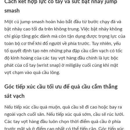
Cách kết hợp lực cổ tay và sức bật nhảy jump
smash
Một cú jump smash hoàn hảo bắt đầu từ bước chạy đà và
bật nhảy cao tối đa trên không trung. Việc bật nhảy không
chỉ giúp tăng góc đánh mà còn tận dụng được trọng lực của
toàn bộ cơ thể khi đổ người về phía trước. Tuy nhiên, yếu
tố quyết định tạo nên những pha đập cầu cắm vạch có tốc
độ kinh hoàng của các tay vợt hàng đầu chính là lực bộc
phát của cổ tay (wrist snap) ở miligiây cuối cùng khi mặt
vợt chạm vào quả cầu lông.
Góc tiếp xúc cầu tối ưu để quả cầu cắm thẳng
sát vạch
Nếu tiếp xúc cầu quá muộn, quả cầu sẽ đi cao hoặc bay ra
ngoài vạch cuối sân. Nếu tiếp xúc quá sớm, cầu sẽ rúc lưới.
Các tay vợt hàng đầu luôn chọn thời điểm quả cầu ở phía
trước mặt và ở điểm cao nhất có thể tiếp cận. Góc tiếp xúc