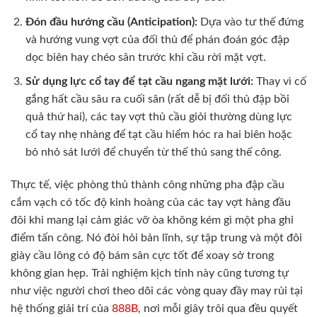
Đón đầu hướng cầu (Anticipation):
Dựa vào tư thế đứng
và hướng vung vợt của đối thủ để phán đoán góc đập
dọc biên hay chéo sân trước khi cầu rời mặt vợt.
Sử dụng lực cổ tay để tạt cầu ngang mặt lưới:
Thay vì cố
gắng hất cầu sâu ra cuối sân (rất dễ bị đối thủ đập bồi
quả thứ hai), các tay vợt thủ cầu giỏi thường dùng lực
cổ tay nhẹ nhàng để tạt cầu hiểm hóc ra hai biên hoặc
bỏ nhỏ sát lưới để chuyển từ thế thủ sang thế công.
Thực tế, việc phòng thủ thành công những pha đập cầu
cắm vạch có tốc độ kinh hoàng của các tay vợt hàng đầu
đôi khi mang lại cảm giác vỡ òa không kém gì một pha ghi
điểm tấn công. Nó đòi hỏi bản lĩnh, sự tập trung và một đôi
giày cầu lông có độ bám sân cực tốt để xoay sở trong
không gian hẹp. Trải nghiệm kịch tính này cũng tương tự
như việc người chơi theo dõi các vòng quay đầy may rủi tại
hệ thống giải trí của
888B
, nơi mỗi giây trôi qua đều quyết