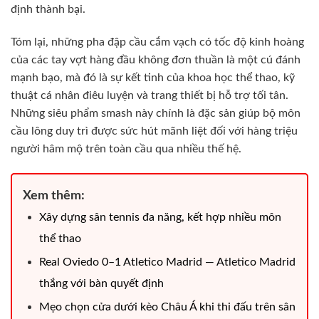
định thành bại.
Tóm lại, những pha đập cầu cắm vạch có tốc độ kinh hoàng
của các tay vợt hàng đầu không đơn thuần là một cú đánh
mạnh bạo, mà đó là sự kết tinh của khoa học thể thao, kỹ
thuật cá nhân điêu luyện và trang thiết bị hỗ trợ tối tân.
Những siêu phẩm smash này chính là đặc sản giúp bộ môn
cầu lông duy trì được sức hút mãnh liệt đối với hàng triệu
người hâm mộ trên toàn cầu qua nhiều thế hệ.
Xem thêm:
Xây dựng sân tennis đa năng, kết hợp nhiều môn
thể thao
Real Oviedo 0–1 Atletico Madrid — Atletico Madrid
thắng với bàn quyết định
Mẹo chọn cửa dưới kèo Châu Á khi thi đấu trên sân