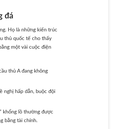
g đá
ơng. Họ là những kiến trúc
u thủ quốc tế cho thấy
 bằng một vài cuộc điện
“cầu thủ A đang không
đề nghị hấp dẫn, buộc đội
” khổng lồ thường được
g bằng tài chính.