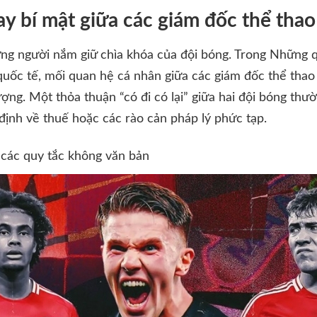
ay bí mật giữa các giám đốc thể thao
ng người nắm giữ chìa khóa của đội bóng. Trong Những q
ốc tế, mối quan hệ cá nhân giữa các giám đốc thể thao 
ng. Một thỏa thuận “có đi có lại” giữa hai đội bóng thư
 định về thuế hoặc các rào cản pháp lý phức tạp.
các quy tắc không văn bản