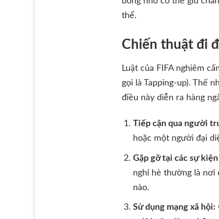
bóng nhỏ có thể giữ chân
thể.
Chiến thuật đi đ
Luật của FIFA nghiêm cấm
gọi là Tapping-up). Thế
điều này diễn ra hàng ng
Tiếp cận qua người tr
hoặc một người đại di
Gặp gỡ tại các sự kiện
nghỉ hè thường là nơi
nào.
Sử dụng mạng xã hội: