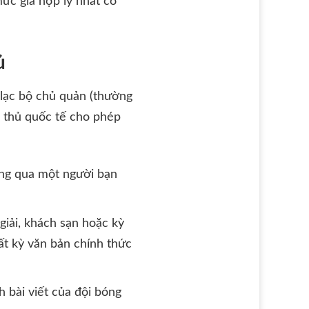
ức giá hợp lý nhất có
ủ
 lạc bộ chủ quản (thường
u thủ quốc tế cho phép
hông qua một người bạn
giải, khách sạn hoặc kỳ
ất kỳ văn bản chính thức
 bài viết của đội bóng