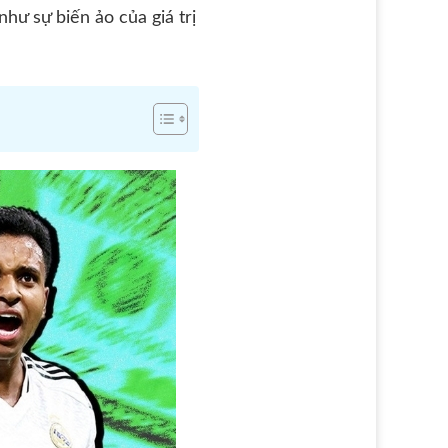
hư sự biến ảo của giá trị