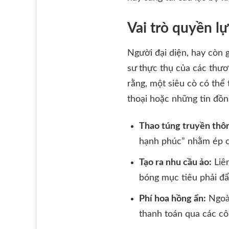
Vai trò quyền l
Người đại diện, hay còn g
sư thực thụ của các thư
rằng, một siêu cò có thể 
thoại hoặc những tin đồn 
Thao túng truyền thô
hạnh phúc” nhằm ép c
Tạo ra nhu cầu ảo:
Liên
bóng mục tiêu phải đẩ
Phí hoa hồng ẩn:
Ngoài
thanh toán qua các cô