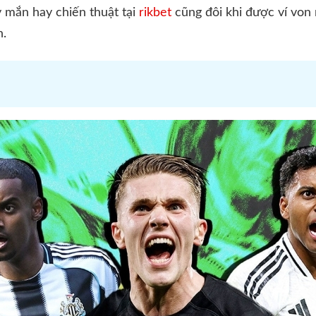
 mắn hay chiến thuật tại
rikbet
cũng đôi khi được ví von n
h.