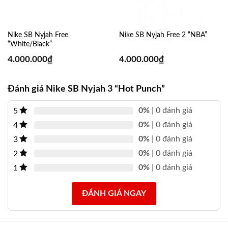
Nike SB Nyjah Free
Nike SB Nyjah Free 2 “NBA”
“White/Black”
4.000.000
₫
4.000.000
₫
Đánh giá Nike SB Nyjah 3 “Hot Punch”
0%
| 0 đánh giá
5
0%
| 0 đánh giá
4
0%
| 0 đánh giá
3
0%
| 0 đánh giá
2
0%
| 0 đánh giá
1
ĐÁNH GIÁ NGAY