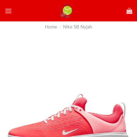
Skip
to
content
Home
Nike SB Nyjah
/