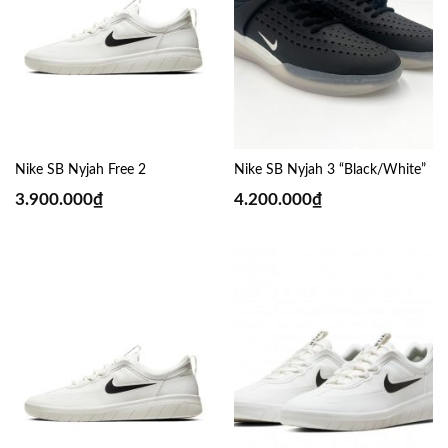
Nike SB Nyjah Free 2
Nike SB Nyjah 3 “Black/White”
3.900.000
₫
4.200.000
₫