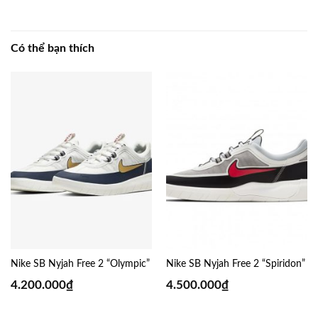
Có thể bạn thích
Nike SB Nyjah Free 2 “Olympic”
Nike SB Nyjah Free 2 “Spiridon”
4.200.000
₫
4.500.000
₫