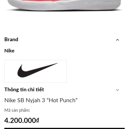
Brand
Nike
Thông tin chi tiết
Nike SB Nyjah 3 “Hot Punch”
Mã sản phẩm:
4.200.000
₫