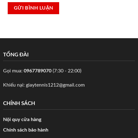
TỔNG ĐÀI
Gọi mua:
0967789070
(7:30 - 22:00)
Khiếu nại:
giaytennis1212@gmail.com
CHÍNH SÁCH
Nội quy cửa hàng
Chính sách bảo hành