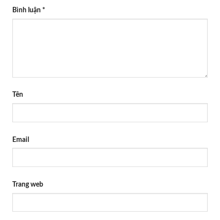
Bình luận
*
Tên
Email
Trang web