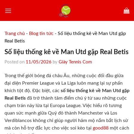
Skip
to
content
Trang chủ
-
Blog tin tức
-
Số liệu thống kê về Man Utd gặp
Real Betis
Số liệu thống kê về Man Utd gặp Real Betis
Posted on
11/05/2026
by
Giày Tennis Com
Trong thế giới bóng đá châu Âu, những cuộc đối đầu giữa
đại diện Premier League và La Liga luôn mang lại sự phấn
khích tột độ. Đặc biệt, các
số liệu thống kê về Man Utd gặp
Real Betis
đã trở thành tâm điểm chú ý từ sau những cuộc
chạm trán nảy lửa tại Europa League. Việc hiểu rõ tương
quan sức mạnh giữa Quỷ đỏ thành Manchester và Los
Verdiblancos không chỉ giúp người hâm mộ nắm bắt lịch sử
mà còn hỗ trợ đắc lực cho việc soi kèo tại
good88
một cách