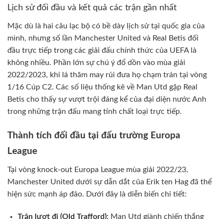
Lịch sử đối đầu và kết quả các trận gần nhất
Mặc dù là hai câu lạc bộ có bề dày lịch sử tại quốc gia của
mình, nhưng số lần Manchester United và Real Betis đối
đầu trực tiếp trong các giải đấu chính thức của UEFA là
không nhiều. Phần lớn sự chú ý đổ dồn vào mùa giải
2022/2023, khi lá thăm may rủi đưa họ chạm trán tại vòng
1/16 Cúp C2. Các số liệu thống kê về Man Utd gặp Real
Betis cho thấy sự vượt trội đáng kể của đại diện nước Anh
trong những trận đấu mang tính chất loại trực tiếp.
Thành tích đối đầu tại đấu trường Europa
League
Tại vòng knock-out Europa League mùa giải 2022/23,
Manchester United dưới sự dẫn dắt của Erik ten Hag đã thể
hiện sức mạnh áp đảo. Dưới đây là diễn biến chi tiết:
Trận lượt đi (Old Trafford):
Man Utd giành chiến thắng