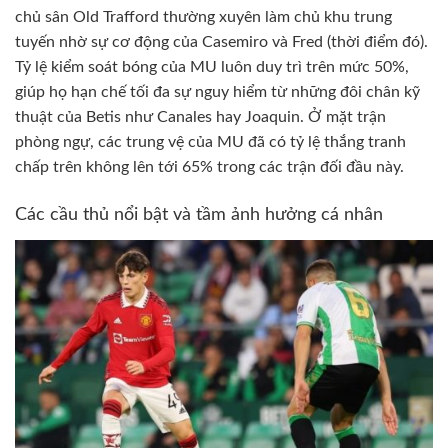
chủ sân Old Trafford thường xuyên làm chủ khu trung
tuyến nhờ sự cơ động của Casemiro và Fred (thời điểm đó).
Tỷ lệ kiểm soát bóng của MU luôn duy trì trên mức 50%,
giúp họ hạn chế tối đa sự nguy hiểm từ những đôi chân kỹ
thuật của Betis như Canales hay Joaquin. Ở mặt trận
phòng ngự, các trung vệ của MU đã có tỷ lệ thắng tranh
chấp trên không lên tới 65% trong các trận đối đầu này.
Các cầu thủ nổi bật và tầm ảnh hưởng cá nhân