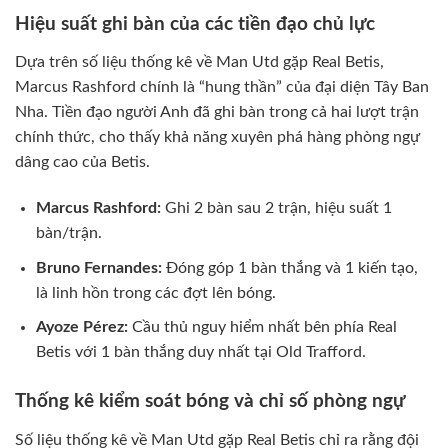
Hiệu suất ghi bàn của các tiền đạo chủ lực
Dựa trên số liệu thống kê về Man Utd gặp Real Betis,
Marcus Rashford chính là “hung thần” của đại diện Tây Ban
Nha. Tiền đạo người Anh đã ghi bàn trong cả hai lượt trận
chính thức, cho thấy khả năng xuyên phá hàng phòng ngự
dâng cao của Betis.
Marcus Rashford:
Ghi 2 bàn sau 2 trận, hiệu suất 1
bàn/trận.
Bruno Fernandes:
Đóng góp 1 bàn thắng và 1 kiến tạo,
là linh hồn trong các đợt lên bóng.
Ayoze Pérez:
Cầu thủ nguy hiểm nhất bên phía Real
Betis với 1 bàn thắng duy nhất tại Old Trafford.
Thống kê kiểm soát bóng và chỉ số phòng ngự
Số liệu thống kê về Man Utd gặp Real Betis chỉ ra rằng đội