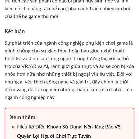
ưu tiên các sản phẩm có bao bì phân hủy sinh học và linh
kiện có khả năng tái chế cao, phản ánh trách nhiệm xã hội
của thế hệ game thủ mới.
Kết luận
Sự phát triển của ngành công nghiệp phụ kiện chơi game là
minh chứng cho sự giao thoa hoàn hảo giữa nghệ thuật
thiết kế và đỉnh cao công nghệ. Trong tương lai, với sự hỗ
trợ của VR/AR và AI, ranh giới giữa thực và ảo sẽ còn bị xóa
nhòa hơn nữa nhờ những thiết bị ngoại vi siêu việt. Đối với
những ai yêu thích công nghệ và giải trí, đây chính là thời
điểm vàng để trải nghiệm những thành tựu rực rỡ nhất của
ngành công nghiệp này.
Xem thêm:
Hiểu Rõ Điều Khoản Sử Dụng: Nền Tảng Bảo Vệ
Quyền Lợi Người Chơi Trực Tuyến