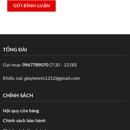
TỔNG ĐÀI
Gọi mua:
0967789070
(7:30 - 22:00)
Khiếu nại:
giaytennis1212@gmail.com
CHÍNH SÁCH
Nội quy cửa hàng
Chính sách bảo hành