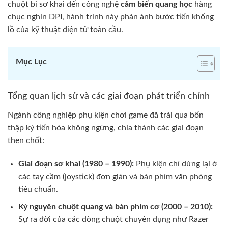
chuột bi sơ khai đến công nghệ
cảm biến quang học
hàng
chục nghìn DPI, hành trình này phản ánh bước tiến khổng
lồ của kỹ thuật điện tử toàn cầu.
Mục Lục
Tổng quan lịch sử và các giai đoạn phát triển chính
Ngành công nghiệp phụ kiện chơi game đã trải qua bốn
thập kỷ tiến hóa không ngừng, chia thành các giai đoạn
then chốt:
Giai đoạn sơ khai (1980 – 1990):
Phụ kiện chỉ dừng lại ở
các tay cầm (joystick) đơn giản và bàn phím văn phòng
tiêu chuẩn.
Kỷ nguyên chuột quang và bàn phím cơ (2000 – 2010):
Sự ra đời của các dòng chuột chuyên dụng như Razer