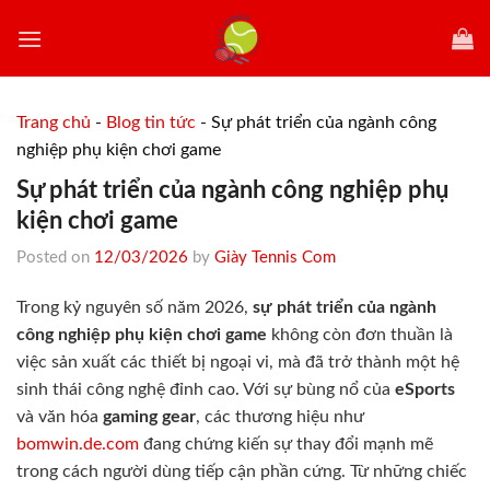
Skip
to
content
Trang chủ
-
Blog tin tức
-
Sự phát triển của ngành công
nghiệp phụ kiện chơi game
Sự phát triển của ngành công nghiệp phụ
kiện chơi game
Posted on
12/03/2026
by
Giày Tennis Com
Trong kỷ nguyên số năm 2026,
sự phát triển của ngành
công nghiệp phụ kiện chơi game
không còn đơn thuần là
việc sản xuất các thiết bị ngoại vi, mà đã trở thành một hệ
sinh thái công nghệ đỉnh cao. Với sự bùng nổ của
eSports
và văn hóa
gaming gear
, các thương hiệu như
bomwin.de.com
đang chứng kiến sự thay đổi mạnh mẽ
trong cách người dùng tiếp cận phần cứng. Từ những chiếc