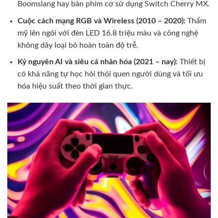
Boomslang hay bàn phím cơ sử dụng Switch Cherry MX.
Cuộc cách mạng RGB và Wireless (2010 – 2020):
Thẩm
mỹ lên ngôi với đèn LED 16.8 triệu màu và công nghệ
không dây loại bỏ hoàn toàn độ trễ.
Kỷ nguyên AI và siêu cá nhân hóa (2021 – nay):
Thiết bị
có khả năng tự học hỏi thói quen người dùng và tối ưu
hóa hiệu suất theo thời gian thực.