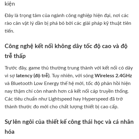
kiện
Đây là trọng tâm của ngành công nghiệp hiện đại, nơi các
rào cản vật lý dần bị phá bỏ bởi các giải pháp kỹ thuật tiên
tiến.
Công nghệ kết nối không dây tốc độ cao và độ
trễ thấp
Trước đây, game thủ thường trung thành với kết nối có dây
vì sợ
latency (độ trễ)
. Tuy nhiên, với sóng
Wireless 2.4GHz
và Bluetooth Low Energy thế hệ mới, tốc độ phản hồi hiện
nay thậm chí còn nhanh hơn cả kết nối cáp truyền thống.
Các tiêu chuẩn như Lightspeed hay Hyperspeed đã trở
thành thước đo mới cho chất lượng thiết bị cao cấp.
Sự lên ngôi của thiết kế công thái học và cá nhân
hóa