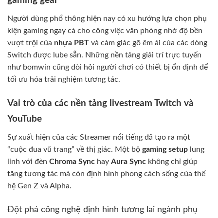
gaming gear
Người dùng phổ thông hiện nay có xu hướng lựa chọn phụ
kiện gaming ngay cả cho công việc văn phòng nhờ độ bền
vượt trội của
nhựa PBT
và cảm giác gõ êm ái của các dòng
Switch được lube sẵn. Những nền tảng giải trí trực tuyến
như bomwin cũng đòi hỏi người chơi có thiết bị ổn định để
tối ưu hóa trải nghiệm tương tác.
Vai trò của các nền tảng livestream Twitch và
YouTube
Sự xuất hiện của các Streamer nổi tiếng đã tạo ra một
“cuộc đua vũ trang” về thị giác. Một bộ
gaming setup
lung
linh với đèn
Chroma Sync
hay
Aura Sync
không chỉ giúp
tăng tương tác mà còn định hình phong cách sống của thế
hệ Gen Z và Alpha.
Đột phá công nghệ định hình tương lai ngành phụ