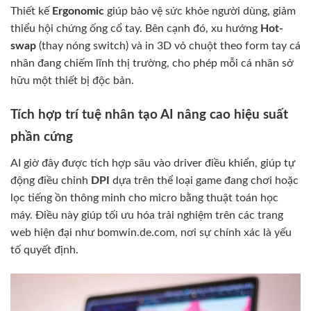
Thiết kế
Ergonomic
giúp bảo vệ sức khỏe người dùng, giảm
thiểu hội chứng ống cổ tay. Bên cạnh đó, xu hướng
Hot-
swap
(thay nóng switch) và in 3D vỏ chuột theo form tay cá
nhân đang chiếm lĩnh thị trường, cho phép mỗi cá nhân sở
hữu một thiết bị độc bản.
Tích hợp trí tuệ nhân tạo AI nâng cao hiệu suất
phần cứng
AI giờ đây được tích hợp sâu vào driver điều khiển, giúp tự
động điều chỉnh
DPI
dựa trên thể loại game đang chơi hoặc
lọc tiếng ồn thông minh cho micro bằng thuật toán học
máy. Điều này giúp tối ưu hóa trải nghiệm trên các trang
web hiện đại như bomwin.de.com, nơi sự chính xác là yếu
tố quyết định.