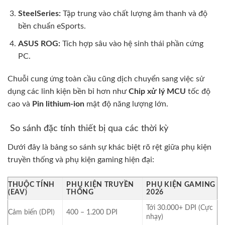
SteelSeries:
Tập trung vào chất lượng âm thanh và độ
bền chuẩn eSports.
ASUS ROG:
Tích hợp sâu vào hệ sinh thái phần cứng
PC.
Chuỗi cung ứng toàn cầu cũng dịch chuyển sang việc sử
dụng các linh kiện bền bỉ hơn như
Chip xử lý MCU
tốc độ
cao và
Pin lithium-ion
mật độ năng lượng lớn.
So sánh đặc tính thiết bị qua các thời kỳ
Dưới đây là bảng so sánh sự khác biệt rõ rệt giữa phụ kiện
truyền thống và phụ kiện gaming hiện đại:
THUỘC TÍNH
PHỤ KIỆN TRUYỀN
PHỤ KIỆN GAMING
(EAV)
THỐNG
2026
Tới 30.000+ DPI (Cực
Cảm biến (DPI)
400 – 1.200 DPI
nhạy)