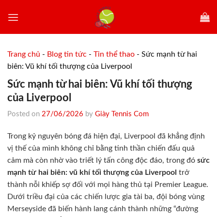
Skip
to
content
Trang chủ
-
Blog tin tức
-
Tin thể thao
-
Sức mạnh từ hai
biên: Vũ khí tối thượng của Liverpool
Sức mạnh từ hai biên: Vũ khí tối thượng
của Liverpool
Posted on
27/06/2026
by
Giày Tennis Com
Trong kỷ nguyên bóng đá hiện đại, Liverpool đã khẳng định
vị thế của mình không chỉ bằng tinh thần chiến đấu quả
cảm mà còn nhờ vào triết lý tấn công độc đáo, trong đó
sức
mạnh từ hai biên: vũ khí tối thượng của Liverpool
trở
thành nỗi khiếp sợ đối với mọi hàng thủ tại Premier League.
Dưới triều đại của các chiến lược gia tài ba, đội bóng vùng
Merseyside đã biến hành lang cánh thành những “đường