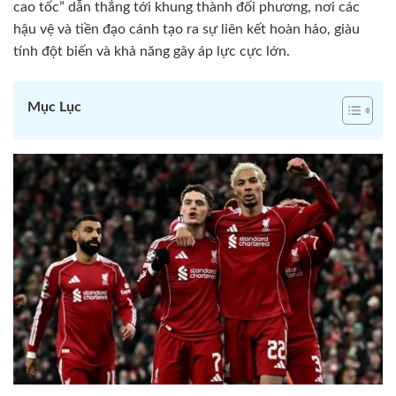
cao tốc” dẫn thẳng tới khung thành đối phương, nơi các
hậu vệ và tiền đạo cánh tạo ra sự liên kết hoàn hảo, giàu
tính đột biến và khả năng gây áp lực cực lớn.
Mục Lục