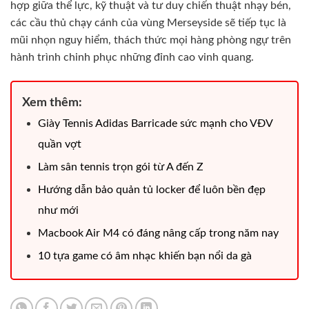
hợp giữa thể lực, kỹ thuật và tư duy chiến thuật nhạy bén,
các cầu thủ chạy cánh của vùng Merseyside sẽ tiếp tục là
mũi nhọn nguy hiểm, thách thức mọi hàng phòng ngự trên
hành trình chinh phục những đỉnh cao vinh quang.
Xem thêm:
Giày Tennis Adidas Barricade sức mạnh cho VĐV
quần vợt
Làm sân tennis trọn gói từ A đến Z
Hướng dẫn bảo quản tủ locker để luôn bền đẹp
như mới
Macbook Air M4 có đáng nâng cấp trong năm nay
10 tựa game có âm nhạc khiến bạn nổi da gà