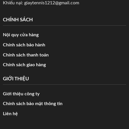
Khiếu nại:
giaytennis1212@gmail.com
CHÍNH SÁCH
Nội quy cửa hàng
Chính sách bảo hành
Chính sách thanh toán
Chính sách giao hàng
GIỚI THIỆU
Giới thiệu công ty
Chính sách bảo mật thông tin
Liên hệ