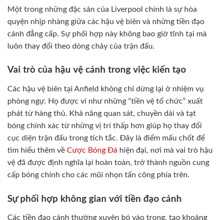
Một trong những đặc sản của Liverpool chính là sự hòa
quyện nhịp nhàng giữa các hậu vệ biên và những tiền đạo
cánh đẳng cấp. Sự phối hợp này không bao giờ tĩnh tại mà
luôn thay đổi theo dòng chảy của trận đấu.
Vai trò của hậu vệ cánh trong việc kiến tạo
Các hậu vệ biên tại Anfield không chỉ dừng lại ở nhiệm vụ
phòng ngự. Họ được ví như những “tiền vệ tổ chức” xuất
phát từ hàng thủ. Khả năng quan sát, chuyền dài và tạt
bóng chính xác từ những vị trí thấp hơn giúp họ thay đổi
cục diện trận đấu trong tích tắc. Đây là điểm mấu chốt để
tìm hiểu thêm về
Cược Bóng Đá
hiện đại, nơi mà vai trò hậu
vệ đã được định nghĩa lại hoàn toàn, trở thành nguồn cung
cấp bóng chính cho các mũi nhọn tấn công phía trên.
Sự phối hợp không gian với tiền đạo cánh
Các tiền đạo cánh thường xuyên bó vào trong, tạo khoảng