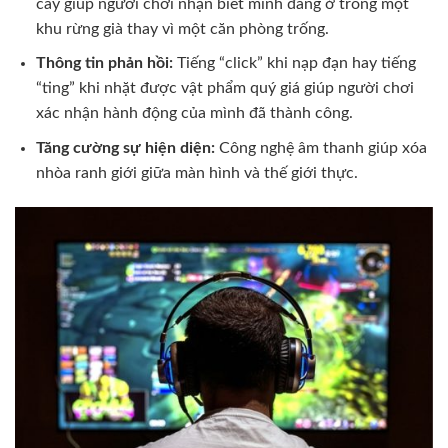
cây giúp người chơi nhận biết mình đang ở trong một
khu rừng già thay vì một căn phòng trống.
Thông tin phản hồi:
Tiếng “click” khi nạp đạn hay tiếng
“ting” khi nhặt được vật phẩm quý giá giúp người chơi
xác nhận hành động của mình đã thành công.
Tăng cường sự hiện diện:
Công nghệ âm thanh giúp xóa
nhòa ranh giới giữa màn hình và thế giới thực.