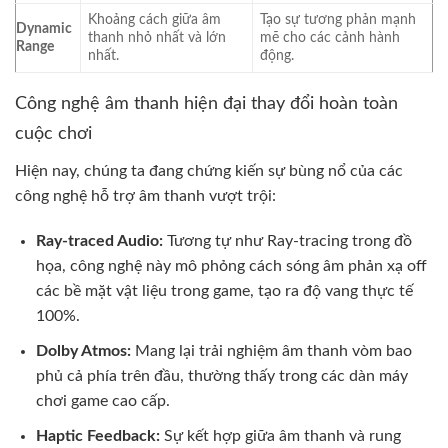
Khoảng cách giữa âm
Tạo sự tương phản mạnh
Dynamic
thanh nhỏ nhất và lớn
mẽ cho các cảnh hành
Range
nhất.
động.
Công nghệ âm thanh hiện đại thay đổi hoàn toàn
cuộc chơi
Hiện nay, chúng ta đang chứng kiến sự bùng nổ của các
công nghệ hỗ trợ âm thanh vượt trội:
Ray-traced Audio:
Tương tự như Ray-tracing trong đồ
họa, công nghệ này mô phỏng cách sóng âm phản xạ off
các bề mặt vật liệu trong game, tạo ra độ vang thực tế
100%.
Dolby Atmos:
Mang lại trải nghiệm âm thanh vòm bao
phủ cả phía trên đầu, thường thấy trong các dàn máy
chơi game cao cấp.
Haptic Feedback:
Sự kết hợp giữa âm thanh và rung