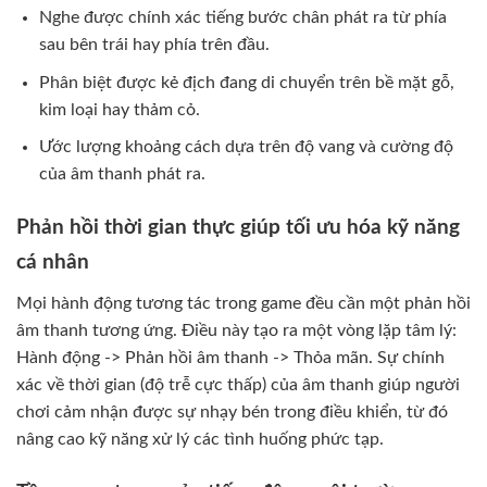
Nghe được chính xác tiếng bước chân phát ra từ phía
sau bên trái hay phía trên đầu.
Phân biệt được kẻ địch đang di chuyển trên bề mặt gỗ,
kim loại hay thảm cỏ.
Ước lượng khoảng cách dựa trên độ vang và cường độ
của âm thanh phát ra.
Phản hồi thời gian thực giúp tối ưu hóa kỹ năng
cá nhân
Mọi hành động tương tác trong game đều cần một phản hồi
âm thanh tương ứng. Điều này tạo ra một vòng lặp tâm lý:
Hành động -> Phản hồi âm thanh -> Thỏa mãn. Sự chính
xác về thời gian (độ trễ cực thấp) của âm thanh giúp người
chơi cảm nhận được sự nhạy bén trong điều khiển, từ đó
nâng cao kỹ năng xử lý các tình huống phức tạp.