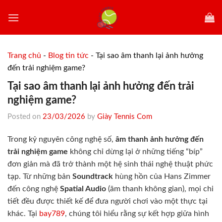
Skip
to
content
Trang chủ
-
Blog tin tức
-
Tại sao âm thanh lại ảnh hưởng
đến trải nghiệm game?
Tại sao âm thanh lại ảnh hưởng đến trải
nghiệm game?
Posted on
23/03/2026
by
Giày Tennis Com
Trong kỷ nguyên công nghệ số,
âm thanh ảnh hưởng đến
trải nghiệm game
không chỉ dừng lại ở những tiếng “bíp”
đơn giản mà đã trở thành một hệ sinh thái nghệ thuật phức
tạp. Từ những bản
Soundtrack
hùng hồn của Hans Zimmer
đến công nghệ
Spatial Audio
(âm thanh không gian), mọi chi
tiết đều được thiết kế để đưa người chơi vào một thực tại
khác. Tại
bay789
, chúng tôi hiểu rằng sự kết hợp giữa hình