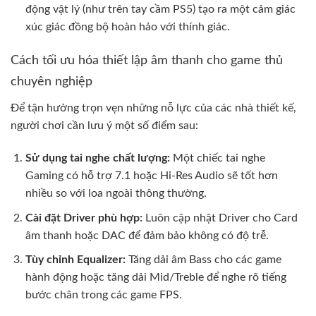
động vật lý (như trên tay cầm PS5) tạo ra một cảm giác
xúc giác đồng bộ hoàn hảo với thính giác.
Cách tối ưu hóa thiết lập âm thanh cho game thủ
chuyên nghiệp
Để tận hưởng trọn vẹn những nỗ lực của các nhà thiết kế,
người chơi cần lưu ý một số điểm sau:
Sử dụng tai nghe chất lượng:
Một chiếc tai nghe
Gaming có hỗ trợ 7.1 hoặc Hi-Res Audio sẽ tốt hơn
nhiều so với loa ngoài thông thường.
Cài đặt Driver phù hợp:
Luôn cập nhật Driver cho Card
âm thanh hoặc DAC để đảm bảo không có độ trễ.
Tùy chỉnh Equalizer:
Tăng dải âm Bass cho các game
hành động hoặc tăng dải Mid/Treble để nghe rõ tiếng
bước chân trong các game FPS.