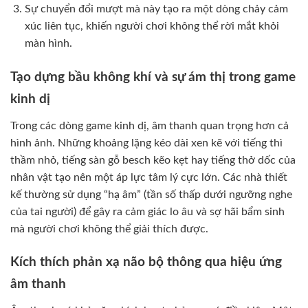
Sự chuyển đổi mượt mà này tạo ra một dòng chảy cảm
xúc liên tục, khiến người chơi không thể rời mắt khỏi
màn hình.
Tạo dựng bầu không khí và sự ám thị trong game
kinh dị
Trong các dòng game kinh dị, âm thanh quan trọng hơn cả
hình ảnh. Những khoảng lặng kéo dài xen kẽ với tiếng thì
thầm nhỏ, tiếng sàn gỗ besch kẽo kẹt hay tiếng thở dốc của
nhân vật tạo nên một áp lực tâm lý cực lớn. Các nhà thiết
kế thường sử dụng “hạ âm” (tần số thấp dưới ngưỡng nghe
của tai người) để gây ra cảm giác lo âu và sợ hãi bẩm sinh
mà người chơi không thể giải thích được.
Kích thích phản xạ não bộ thông qua hiệu ứng
âm thanh