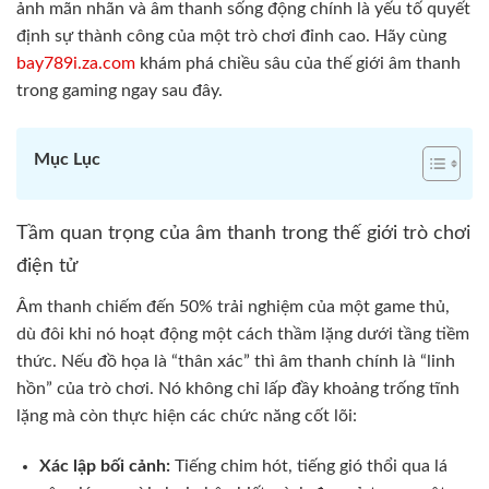
ảnh mãn nhãn và âm thanh sống động chính là yếu tố quyết
định sự thành công của một trò chơi đỉnh cao. Hãy cùng
bay789i.za.com
khám phá chiều sâu của thế giới âm thanh
trong gaming ngay sau đây.
Mục Lục
Tầm quan trọng của âm thanh trong thế giới trò chơi
điện tử
Âm thanh chiếm đến 50% trải nghiệm của một game thủ,
dù đôi khi nó hoạt động một cách thầm lặng dưới tầng tiềm
thức. Nếu đồ họa là “thân xác” thì âm thanh chính là “linh
hồn” của trò chơi. Nó không chỉ lấp đầy khoảng trống tĩnh
lặng mà còn thực hiện các chức năng cốt lõi:
Xác lập bối cảnh:
Tiếng chim hót, tiếng gió thổi qua lá