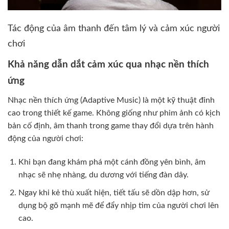
Tác động của âm thanh đến tâm lý và cảm xúc người
chơi
Khả năng dẫn dắt cảm xúc qua nhạc nền thích
ứng
Nhạc nền thích ứng (Adaptive Music) là một kỹ thuật đỉnh
cao trong thiết kế game. Không giống như phim ảnh có kịch
bản cố định, âm thanh trong game thay đổi dựa trên hành
động của người chơi:
Khi bạn đang khám phá một cánh đồng yên bình, âm
nhạc sẽ nhẹ nhàng, du dương với tiếng đàn dây.
Ngay khi kẻ thù xuất hiện, tiết tấu sẽ dồn dập hơn, sử
dụng bộ gõ mạnh mẽ để đẩy nhịp tim của người chơi lên
cao.