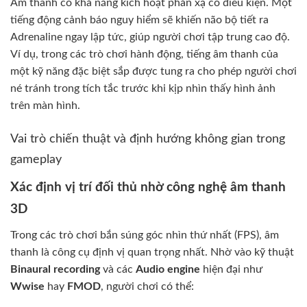
Âm thanh có khả năng kích hoạt phản xạ có điều kiện. Một
tiếng động cảnh báo nguy hiểm sẽ khiến não bộ tiết ra
Adrenaline ngay lập tức, giúp người chơi tập trung cao độ.
Ví dụ, trong các trò chơi hành động, tiếng âm thanh của
một kỹ năng đặc biệt sắp được tung ra cho phép người chơi
né tránh trong tích tắc trước khi kịp nhìn thấy hình ảnh
trên màn hình.
Vai trò chiến thuật và định hướng không gian trong
gameplay
Xác định vị trí đối thủ nhờ công nghệ âm thanh
3D
Trong các trò chơi bắn súng góc nhìn thứ nhất (FPS), âm
thanh là công cụ định vị quan trọng nhất. Nhờ vào kỹ thuật
Binaural recording
và các
Audio engine
hiện đại như
Wwise
hay
FMOD
, người chơi có thể: