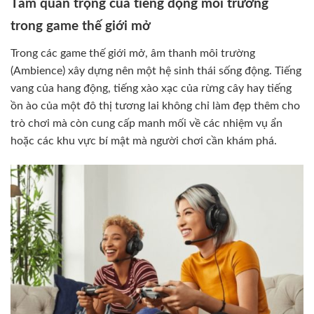
Tầm quan trọng của tiếng động môi trường
trong game thế giới mở
Trong các game thế giới mở, âm thanh môi trường
(Ambience) xây dựng nên một hệ sinh thái sống động. Tiếng
vang của hang động, tiếng xào xạc của rừng cây hay tiếng
ồn ào của một đô thị tương lai không chỉ làm đẹp thêm cho
trò chơi mà còn cung cấp manh mối về các nhiệm vụ ẩn
hoặc các khu vực bí mật mà người chơi cần khám phá.