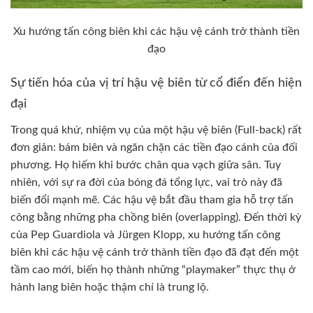
Xu hướng tấn công biên khi các hậu vệ cánh trở thành tiền
đạo
Sự tiến hóa của vị trí hậu vệ biên từ cổ điển đến hiện
đại
Trong quá khứ, nhiệm vụ của một hậu vệ biên (Full-back) rất
đơn giản: bám biên và ngăn chặn các tiền đạo cánh của đối
phương. Họ hiếm khi bước chân qua vạch giữa sân. Tuy
nhiên, với sự ra đời của bóng đá tổng lực, vai trò này đã
biến đổi mạnh mẽ. Các hậu vệ bắt đầu tham gia hỗ trợ tấn
công bằng những pha chồng biên (overlapping). Đến thời kỳ
của Pep Guardiola và Jürgen Klopp, xu hướng tấn công
biên khi các hậu vệ cánh trở thành tiền đạo đã đạt đến một
tầm cao mới, biến họ thành những “playmaker” thực thụ ở
hành lang biên hoặc thậm chí là trung lộ.