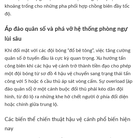
khoảng trống cho những pha phối hợp chồng biên đầy tốc
độ.
Áp đảo quân số và phá vỡ hệ thống phòng ngự
lùi sâu
Khi đối mặt với các đội bóng “đổ bê tông”, việc tăng cường
quân số ở tuyến đầu là cực kỳ quan trọng. Xu hướng tấn
công biên khi các hậu vệ cánh trở thành tiền đạo cho phép
một đội bóng từ sơ đồ 4 hậu vệ chuyển sang trạng thái tấn
công với 5 hoặc 6 cầu thủ áp sát vòng cấm. Sự overload (áp
đảo quân số) ở một cánh buộc đối thủ phải kéo dãn đội
hình, từ đó lộ ra những khe hở chết người ở phía đối diện
hoặc chính giữa trung lộ.
Các biến thể chiến thuật hậu vệ cánh phổ biến hiện
nay