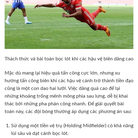
Thách thức và bài toán bọc lót khi các hậu vệ biên dâng cao
Mặc dù mang lại hiệu quả tấn công cực lớn, nhưng xu
hướng tấn công biên khi các hậu vệ cánh trở thành tiền đạo
cũng là một con dao hai lưỡi. Việc dâng quá cao để lại
những khoảng trống mênh mông phía sau lưng, dễ bị khai
thác bởi những pha phản công nhanh. Để giải quyết bài
toán này, các đội bóng thường áp dụng các phương án sau:
Sử dụng một tiền vệ trụ (Holding Midfielder) có khả năng
lùi sâu và dạt cánh bọc lót.