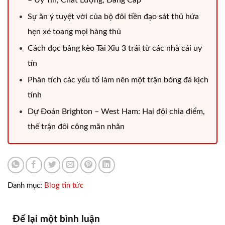
– Uy Tín, Chất Lượng, Đẳng Cấp
Sự ăn ý tuyệt vời của bộ đôi tiền đạo sát thủ hứa
hẹn xé toang mọi hàng thủ
Cách đọc bảng kèo Tài Xỉu 3 trái từ các nhà cái uy
tín
Phân tích các yếu tố làm nên một trận bóng đá kịch
tính
Dự Đoán Brighton – West Ham: Hai đội chia điểm,
thế trận đôi công mãn nhãn
Danh mục:
Blog tin tức
Để lại một bình luận