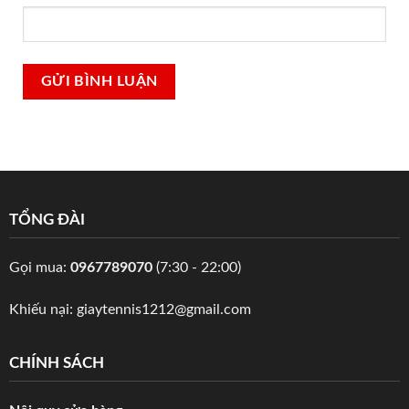
TỔNG ĐÀI
Gọi mua:
0967789070
(7:30 - 22:00)
Khiếu nại:
giaytennis1212@gmail.com
CHÍNH SÁCH