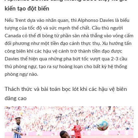
kiến tạo đột biến
Nếu Trent dựa vào nhãn quan, thì Alphonso Davies là biểu
tượng của tốc độ và sức mạnh thể chất. Cầu thủ người
Canada có thể đi bóng từ phần sân nhà thẳng vào vòng cấm
đối phương như một tiền đạo cánh thực thụ. Xu hướng tấn
công biên khi các hậu vệ cánh trở thành tiền đạo được
Davies thể hiện qua những pha bứt tốc vượt qua 2-3 cầu
thủ phòng ngự, tạo ra sự hoảng loạn cho bất kỳ hệ thống
phòng ngự nào.
Thách thức và bài toán bọc lót khi các hậu vệ biên
dâng cao