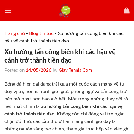
Skip
to
content
Trang chủ
-
Blog tin tức
-
Xu hướng tấn công biên khi các
hậu vệ cánh trở thành tiền đạo
Xu hướng tấn công biên khi các hậu vệ
cánh trở thành tiền đạo
Posted on
14/05/2026
by
Giày Tennis Com
Bóng đá hiện đại đang trải qua một cuộc cách mạng về tư
duy vị trí, nơi mà ranh giới giữa phòng ngự và tấn công trở
nên mờ nhạt hơn bao giờ hết. Một trong những thay đổi rõ
nét nhất chính là
xu hướng tấn công biên khi các hậu vệ
cánh trở thành tiền đạo
. Không còn chỉ đóng vai trò ngăn
chặn đối thủ, các cầu thủ ở hành lang cánh giờ đây là
những nguồn sáng tạo chính, tham gia trực tiếp vào việc ghi