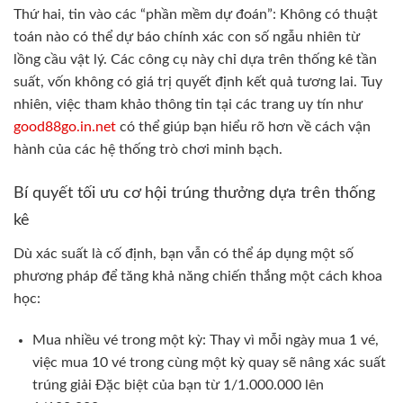
Thứ hai, tin vào các “phần mềm dự đoán”: Không có thuật
toán nào có thể dự báo chính xác con số ngẫu nhiên từ
lồng cầu vật lý. Các công cụ này chỉ dựa trên thống kê tần
suất, vốn không có giá trị quyết định kết quả tương lai. Tuy
nhiên, việc tham khảo thông tin tại các trang uy tín như
good88go.in.net
có thể giúp bạn hiểu rõ hơn về cách vận
hành của các hệ thống trò chơi minh bạch.
Bí quyết tối ưu cơ hội trúng thưởng dựa trên thống
kê
Dù xác suất là cố định, bạn vẫn có thể áp dụng một số
phương pháp để tăng khả năng chiến thắng một cách khoa
học:
Mua nhiều vé trong một kỳ: Thay vì mỗi ngày mua 1 vé,
việc mua 10 vé trong cùng một kỳ quay sẽ nâng xác suất
trúng giải Đặc biệt của bạn từ 1/1.000.000 lên