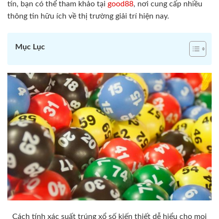
tín, bạn có thể tham khảo tại
good88
, nơi cung cấp nhiều
thông tin hữu ích về thị trường giải trí hiện nay.
Mục Lục
Cách tính xác suất trúng xổ số kiến thiết dễ hiểu cho mọi