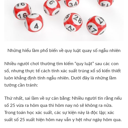
Những hiểu lầm phổ biến về quy luật quay số ngẫu nhiên
Nhiều người chơi thường tìm kiếm “quy luật” sau các con
số, nhưng thực tế cách tính xác suất trúng xổ số kiến thiết
luôn khẳng định tính ngẫu nhiên. Dưới đây là những lầm
tưởng cần tránh:
Thứ nhất, sai lầm về sự cân bằng: Nhiều người tin rằng nếu
số 25 vừa ra hôm qua thì hôm nay nó sẽ không ra nữa.
Trong toán học xác suất, các sự kiện này là độc lập; xác
suất số 25 xuất hiện hôm nay vẫn y hệt như ngày hôm qua.