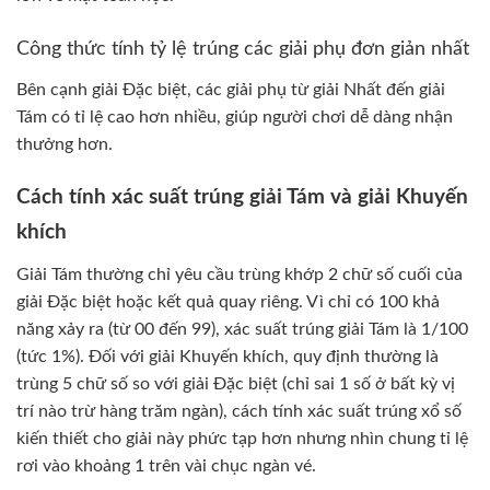
Công thức tính tỷ lệ trúng các giải phụ đơn giản nhất
Bên cạnh giải Đặc biệt, các giải phụ từ giải Nhất đến giải
Tám có tỉ lệ cao hơn nhiều, giúp người chơi dễ dàng nhận
thưởng hơn.
Cách tính xác suất trúng giải Tám và giải Khuyến
khích
Giải Tám thường chỉ yêu cầu trùng khớp 2 chữ số cuối của
giải Đặc biệt hoặc kết quả quay riêng. Vì chỉ có 100 khả
năng xảy ra (từ 00 đến 99), xác suất trúng giải Tám là 1/100
(tức 1%). Đối với giải Khuyến khích, quy định thường là
trùng 5 chữ số so với giải Đặc biệt (chỉ sai 1 số ở bất kỳ vị
trí nào trừ hàng trăm ngàn), cách tính xác suất trúng xổ số
kiến thiết cho giải này phức tạp hơn nhưng nhìn chung tỉ lệ
rơi vào khoảng 1 trên vài chục ngàn vé.