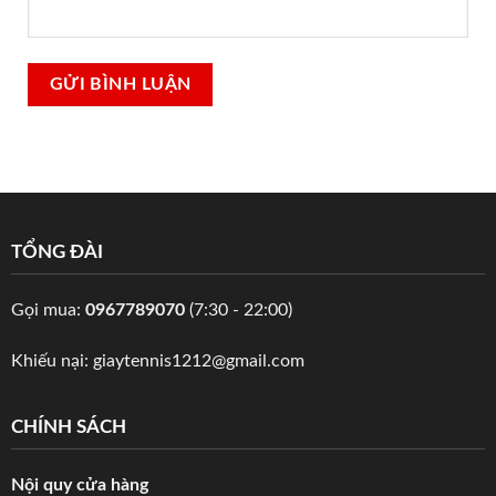
TỔNG ĐÀI
Gọi mua:
0967789070
(7:30 - 22:00)
Khiếu nại:
giaytennis1212@gmail.com
CHÍNH SÁCH
Nội quy cửa hàng