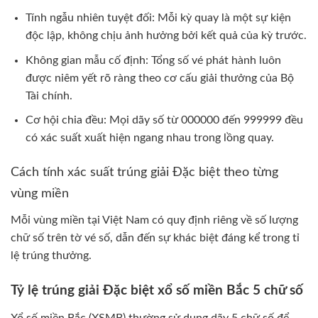
Tính ngẫu nhiên tuyệt đối: Mỗi kỳ quay là một sự kiện
độc lập, không chịu ảnh hưởng bởi kết quả của kỳ trước.
Không gian mẫu cố định: Tổng số vé phát hành luôn
được niêm yết rõ ràng theo cơ cấu giải thưởng của Bộ
Tài chính.
Cơ hội chia đều: Mọi dãy số từ 000000 đến 999999 đều
có xác suất xuất hiện ngang nhau trong lồng quay.
Cách tính xác suất trúng giải Đặc biệt theo từng
vùng miền
Mỗi vùng miền tại Việt Nam có quy định riêng về số lượng
chữ số trên tờ vé số, dẫn đến sự khác biệt đáng kể trong tỉ
lệ trúng thưởng.
Tỷ lệ trúng giải Đặc biệt xổ số miền Bắc 5 chữ số
Xổ số miền Bắc (XSMB) thường sử dụng dãy 5 chữ số để