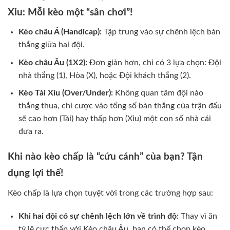
Xỉu: Mỗi kèo một “sân chơi”!
Kèo châu Á (Handicap):
Tập trung vào sự chênh lệch bàn
thắng giữa hai đội.
Kèo châu Âu (1X2):
Đơn giản hơn, chỉ có 3 lựa chọn: Đội
nhà thắng (1), Hòa (X), hoặc Đội khách thắng (2).
Kèo Tài Xỉu (Over/Under):
Không quan tâm đội nào
thắng thua, chỉ cược vào tổng số bàn thắng của trận đấu
sẽ cao hơn (Tài) hay thấp hơn (Xỉu) một con số nhà cái
đưa ra.
Khi nào kèo chấp là “cứu cánh” của bạn? Tận
dụng lợi thế!
Kèo chấp là lựa chọn tuyệt vời trong các trường hợp sau:
Khi hai đội có sự chênh lệch lớn về trình độ:
Thay vì ăn
tỷ lệ cực thấp với Kèo châu Âu, bạn có thể chọn kèo