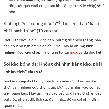
rằng kết quả cuối cùng (sau khi cộng/trừ tỷ lệ chấp) sẽ là
hòa.
Kinh nghiệm “xương máu” để đọc kèo chấp “bách
phát bách trúng” (Từ cao thủ)
Biết luật chơi là điều kiện cần, nhưng để chiến thắng, bạn
cần có kinh nghiệm và chiến lược. Đây là những
kinh
nghiệm đọc kèo chấp
mà chúng tôi tại
good88
đã đúc kết.
Soi kèo bóng đá: Không chỉ nhìn bảng kèo, phải
“phân tích” sâu xa!
Soi kèo bóng đá
không phải là trò may rủi. Bạn cần dành
thời gian nghiên cứu thông tin. Đừng chỉ nhìn vào con số
trên bảng kèo. Hãy tìm hiểu các yếu tố đã nêu ở phần đầu
bài viết: phong độ, lịch sử, đội hình… để có cái nhìn tổng
quan nhất.