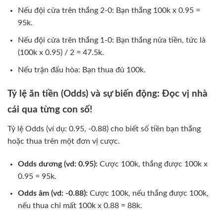
Nếu đội cửa trên thắng 2-0: Bạn thắng 100k x 0.95 =
95k.
Nếu đội cửa trên thắng 1-0: Bạn thắng nửa tiền, tức là
(100k x 0.95) / 2 = 47.5k.
Nếu trận đấu hòa: Bạn thua đủ 100k.
Tỷ lệ ăn tiền (Odds) và sự biến động: Đọc vị nhà
cái qua từng con số!
Tỷ lệ Odds (ví dụ: 0.95, -0.88) cho biết số tiền bạn thắng
hoặc thua trên một đơn vị cược.
Odds dương (vd: 0.95):
Cược 100k, thắng được 100k x
0.95 = 95k.
Odds âm (vd: -0.88):
Cược 100k, nếu thắng được 100k,
nếu thua chỉ mất 100k x 0.88 = 88k.