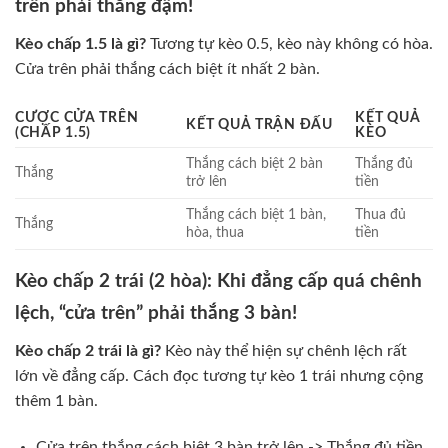
trên phải thắng đậm!
Kèo chấp 1.5 là gì?
Tương tự kèo 0.5, kèo này không có hòa.
Cửa trên phải thắng cách biệt ít nhất 2 bàn.
CƯỢC CỬA TRÊN
KẾT QUẢ
KẾT QUẢ TRẬN ĐẤU
(CHẤP 1.5)
KÈO
Thắng cách biệt 2 bàn
Thắng đủ
Thắng
trở lên
tiền
Thắng cách biệt 1 bàn,
Thua đủ
Thắng
hòa, thua
tiền
Kèo chấp 2 trái (2 hòa): Khi đẳng cấp quá chênh
lệch, “cửa trên” phải thắng 3 bàn!
Kèo chấp 2 trái là gì?
Kèo này thể hiện sự chênh lệch rất
lớn về đẳng cấp. Cách đọc tương tự kèo 1 trái nhưng cộng
thêm 1 bàn.
Cửa trên thắng cách biệt 3 bàn trở lên -> Thắng đủ tiền.