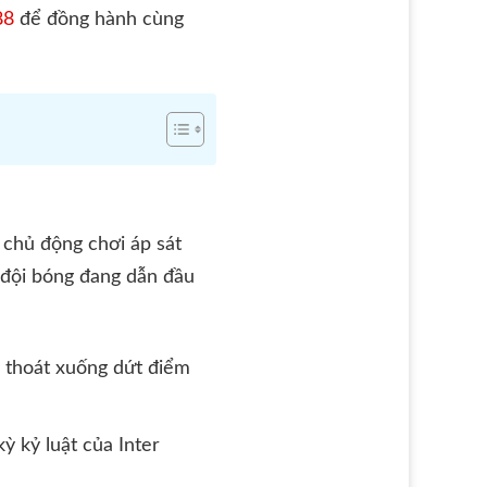
8
để đồng hành cùng
 chủ động chơi áp sát
 đội bóng đang dẫn đầu
z thoát xuống dứt điểm
ỳ kỷ luật của Inter