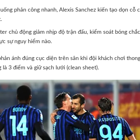
huống phản công nhanh, Alexis Sanchez kiến tạo dọn cỗ c
.
nter chủ động giảm nhịp độ trận đấu, kiểm soát bóng chắ
hực sự nguy hiểm nào.
hản ánh đúng cục diện trên sân khi đội khách chơi thon
là 3 điểm và giữ sạch lưới (clean sheet).