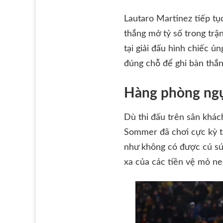
Lautaro Martinez tiếp tục
thắng mở tỷ số trong trậ
tại giải đấu hình chiếc ủ
đúng chỗ để ghi bàn thắn
Hàng phòng ngự 
Dù thi đấu trên sân khách
Sommer đã chơi cực kỳ tậ
như không có được cú sút
xa của các tiền vệ mỏ neo