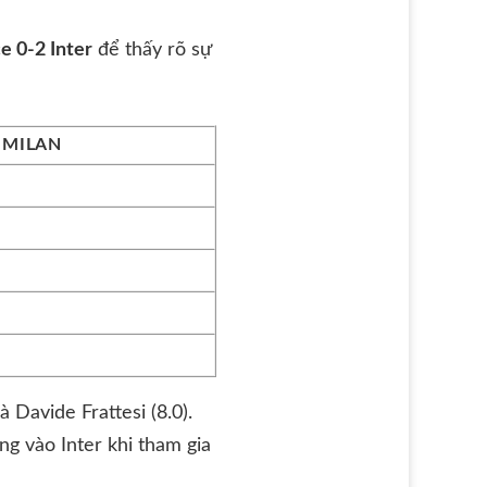
e 0-2 Inter
để thấy rõ sự
 MILAN
 Davide Frattesi (8.0).
ng vào Inter khi tham gia