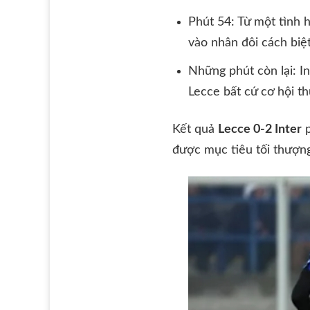
Phút 54: Từ một tình 
vào nhân đôi cách biệt
Những phút còn lại: I
Lecce bất cứ cơ hội t
Kết quả
Lecce 0-2 Inter
p
được mục tiêu tối thượng 