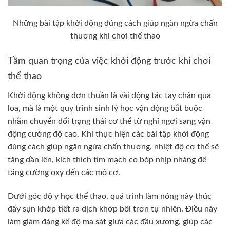
Những bài tập khởi động đúng cách giúp ngăn ngừa chấn
thương khi chơi thể thao
Tầm quan trọng của việc khởi động trước khi chơi
thể thao
Khởi động không đơn thuần là vài động tác tay chân qua
loa, mà là một quy trình sinh lý học vận động bắt buộc
nhằm chuyển đổi trạng thái cơ thể từ nghỉ ngơi sang vận
động cường độ cao. Khi thực hiện các bài tập khởi động
đúng cách giúp ngăn ngừa chấn thương, nhiệt độ cơ thể sẽ
tăng dần lên, kích thích tim mạch co bóp nhịp nhàng để
tăng cường oxy đến các mô cơ.
Dưới góc độ y học thể thao, quá trình làm nóng này thúc
đẩy sụn khớp tiết ra dịch khớp bôi trơn tự nhiên. Điều này
làm giảm đáng kể độ ma sát giữa các đầu xương, giúp các