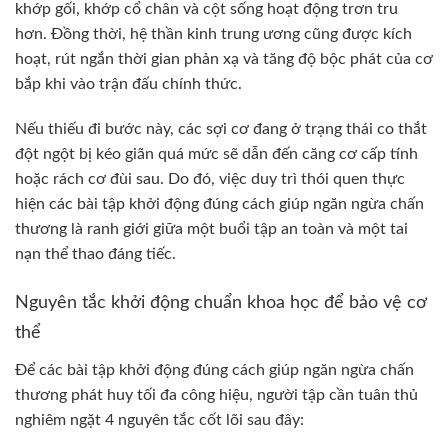
khớp gối, khớp cổ chân và cột sống hoạt động trơn tru
hơn. Đồng thời, hệ thần kinh trung ương cũng được kích
hoạt, rút ngắn thời gian phản xạ và tăng độ bộc phát của cơ
bắp khi vào trận đấu chính thức.
Nếu thiếu đi bước này, các sợi cơ đang ở trạng thái co thắt
đột ngột bị kéo giãn quá mức sẽ dẫn đến căng cơ cấp tính
hoặc rách cơ đùi sau. Do đó, việc duy trì thói quen thực
hiện các bài tập khởi động đúng cách giúp ngăn ngừa chấn
thương là ranh giới giữa một buổi tập an toàn và một tai
nạn thể thao đáng tiếc.
Nguyên tắc khởi động chuẩn khoa học để bảo vệ cơ
thể
Để các bài tập khởi động đúng cách giúp ngăn ngừa chấn
thương phát huy tối đa công hiệu, người tập cần tuân thủ
nghiêm ngặt 4 nguyên tắc cốt lõi sau đây: