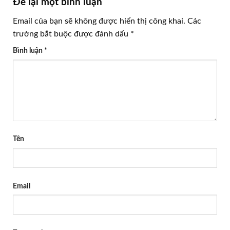
Để lại một bình luận
Email của bạn sẽ không được hiển thị công khai.
Các
trường bắt buộc được đánh dấu
*
Bình luận
*
Tên
Email