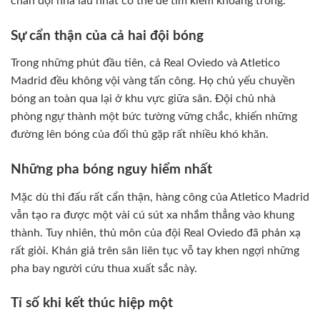
chân đội nhà lâu nhất có thể để tìm kiếm khoảng trống.
Sự cẩn thận của cả hai đội bóng
Trong những phút đầu tiên, cả Real Oviedo và Atletico
Madrid đều không vội vàng tấn công. Họ chủ yếu chuyền
bóng an toàn qua lại ở khu vực giữa sân. Đội chủ nhà
phòng ngự thành một bức tường vững chắc, khiến những
đường lên bóng của đối thủ gặp rất nhiều khó khăn.
Những pha bóng nguy hiểm nhất
Mặc dù thi đấu rất cẩn thận, hàng công của Atletico Madrid
vẫn tạo ra được một vài cú sút xa nhắm thẳng vào khung
thành. Tuy nhiên, thủ môn của đội Real Oviedo đã phản xạ
rất giỏi. Khán giả trên sân liên tục vỗ tay khen ngợi những
pha bay người cứu thua xuất sắc này.
Tỉ số khi kết thúc hiệp một