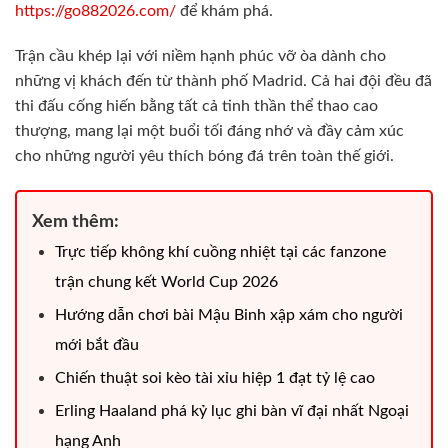
https://go882026.com/
để khám phá.
Trận cầu khép lại với niềm hạnh phúc vỡ òa dành cho
những vị khách đến từ thành phố Madrid. Cả hai đội đều đã
thi đấu cống hiến bằng tất cả tinh thần thể thao cao
thượng, mang lại một buổi tối đáng nhớ và đầy cảm xúc
cho những người yêu thích bóng đá trên toàn thế giới.
Xem thêm:
Trực tiếp không khí cuồng nhiệt tại các fanzone
trận chung kết World Cup 2026
Hướng dẫn chơi bài Mậu Binh xập xám cho người
mới bắt đầu
Chiến thuật soi kèo tài xỉu hiệp 1 đạt tỷ lệ cao
Erling Haaland phá kỷ lục ghi bàn vĩ đại nhất Ngoại
hạng Anh