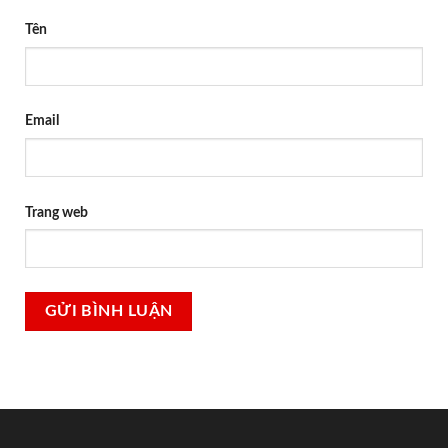
Tên
Email
Trang web