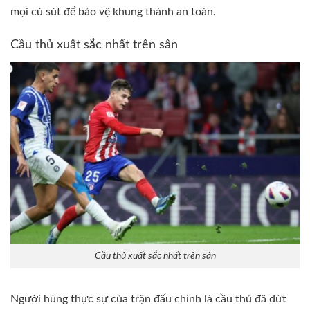
mọi cú sút để bảo vệ khung thành an toàn.
Cầu thủ xuất sắc nhất trên sân
Cầu thủ xuất sắc nhất trên sân
Người hùng thực sự của trận đấu chính là cầu thủ đã dứt