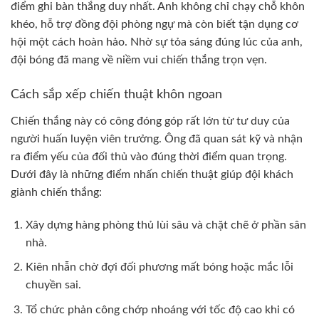
điểm ghi bàn thắng duy nhất. Anh không chỉ chạy chỗ khôn
khéo, hỗ trợ đồng đội phòng ngự mà còn biết tận dụng cơ
hội một cách hoàn hảo. Nhờ sự tỏa sáng đúng lúc của anh,
đội bóng đã mang về niềm vui chiến thắng trọn vẹn.
Cách sắp xếp chiến thuật khôn ngoan
Chiến thắng này có công đóng góp rất lớn từ tư duy của
người huấn luyện viên trưởng. Ông đã quan sát kỹ và nhận
ra điểm yếu của đối thủ vào đúng thời điểm quan trọng.
Dưới đây là những điểm nhấn chiến thuật giúp đội khách
giành chiến thắng:
Xây dựng hàng phòng thủ lùi sâu và chặt chẽ ở phần sân
nhà.
Kiên nhẫn chờ đợi đối phương mất bóng hoặc mắc lỗi
chuyền sai.
Tổ chức phản công chớp nhoáng với tốc độ cao khi có