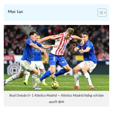
Mục Lục
Real Oviedo 0–1 Atletico Madrid — Atletico Madrid thắng với bàn
quyết định