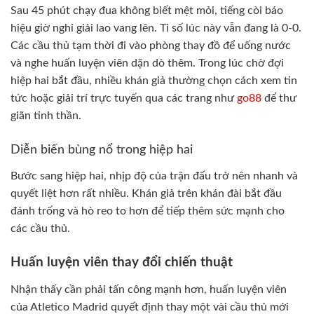
Sau 45 phút chạy đua không biết mệt mỏi, tiếng còi báo
hiệu giờ nghỉ giải lao vang lên. Tỉ số lúc này vẫn đang là 0-0.
Các cầu thủ tạm thời đi vào phòng thay đồ để uống nước
và nghe huấn luyện viên dặn dò thêm. Trong lúc chờ đợi
hiệp hai bắt đầu, nhiều khán giả thường chọn cách xem tin
tức hoặc giải trí trực tuyến qua các trang như
go88
để thư
giãn tinh thần.
Diễn biến bùng nổ trong hiệp hai
Bước sang hiệp hai, nhịp độ của trận đấu trở nên nhanh và
quyết liệt hơn rất nhiều. Khán giả trên khán đài bắt đầu
đánh trống và hò reo to hơn để tiếp thêm sức mạnh cho
các cầu thủ.
Huấn luyện viên thay đổi chiến thuật
Nhận thấy cần phải tấn công mạnh hơn, huấn luyện viên
của Atletico Madrid quyết định thay một vài cầu thủ mới