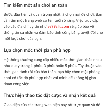
Tìm kiếm một sân chơi an toàn
Bước đầu tiên và quan trọng nhất là chọn nơi để chơi. Bạn
cần tìm một trang web có tên tuổi rõ ràng. Việc truy cập
vào các địa chỉ uy tín như
vz99z.it.com
sẽ giúp bảo vệ
thông tin cá nhân và đảm bảo tính công bằng tuyệt đối cho
mỗi lượt chơi của bạn.
Lựa chọn mốc thời gian phù hợp
Hệ thống thường cung cấp nhiều mốc thời gian khác nhau
như quay trong 1 phút, 3 phút hoặc 5 phút. Tùy thuộc vào
thời gian rảnh rỗi của bản thân, bạn hãy chọn một phòng
chơi có tốc độ phù hợp nhất với mình để không bị gián
đoạn công việc.
Thực hiện thao tác đặt cược và nhận kết quả
Giao diện của các trang web hiện nay rất trực quan và dễ