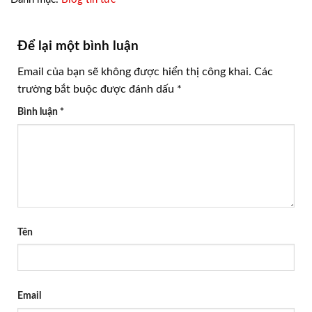
Để lại một bình luận
Email của bạn sẽ không được hiển thị công khai.
Các
trường bắt buộc được đánh dấu
*
Bình luận
*
Tên
Email