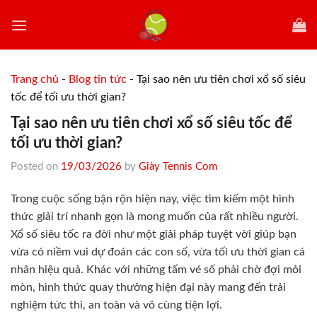
Skip
to
content
Trang chủ
-
Blog tin tức
-
Tại sao nên ưu tiên chơi xổ số siêu
tốc để tối ưu thời gian?
Tại sao nên ưu tiên chơi xổ số siêu tốc để
tối ưu thời gian?
Posted on
19/03/2026
by
Giày Tennis Com
Trong cuộc sống bận rộn hiện nay, việc tìm kiếm một hình
thức giải trí nhanh gọn là mong muốn của rất nhiều người.
Xổ số siêu tốc ra đời như một giải pháp tuyệt vời giúp bạn
vừa có niềm vui dự đoán các con số, vừa tối ưu thời gian cá
nhân hiệu quả. Khác với những tấm vé số phải chờ đợi mỏi
mòn, hình thức quay thưởng hiện đại này mang đến trải
nghiệm tức thì, an toàn và vô cùng tiện lợi.